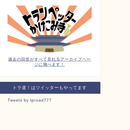
過去の回答がすべて見れるアーカイブペー
ジに飛べます！
トラ道！はツイッターもやってます
Tweets by tproad777