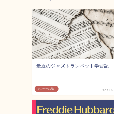
最近のジャズトランペット学習記
メンバーの思い
2021.6.