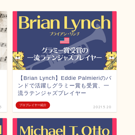
【Brian Lynch】Eddie Palmieriのバ
ンドで活躍しグラミー賞も受賞、一
流ラテンジャズプレイヤー
プロプレイヤー紹介
5
2021.5.20