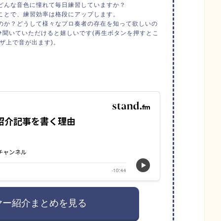
どんな音色に憧れて毎日練習していますか？
ことで、練習効率は格段にアップします。
のか？どうして様々なプロ奏者の存在を知って欲しいの
ひ聞いていただけると嬉しいです(再生ボタンを押すとこ
ザ上で音が出ます)。
ヤー紹介まとめを見る