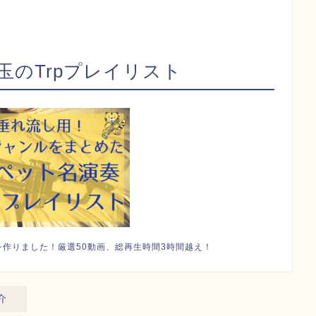
玉のTrpプレイリスト
作りました！厳選50動画、総再生時間3時間越え！
介