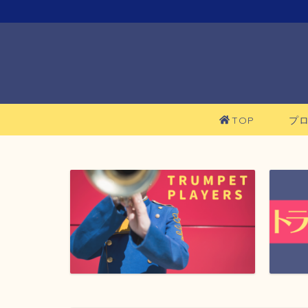
TOP
プ