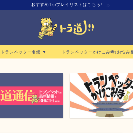
おすすめTrpプレイリストはこちら!
ロトランペッター名鑑 ▼
トランペッターかけこみ寺(お悩み相