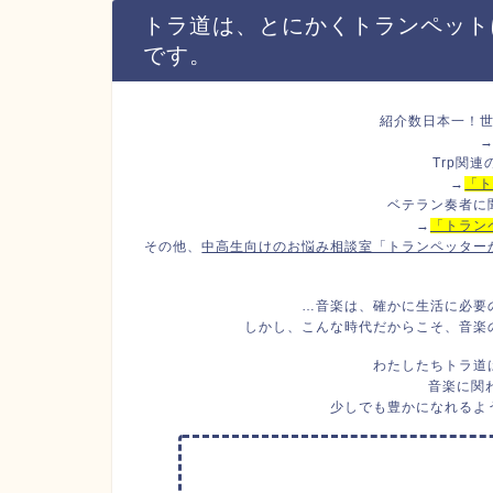
トラ道は、とにかくトランペット
です。
紹介数日本一！
Trp関
→
「ト
ベテラン奏者に
→
「トラン
その他、
中高生向けのお悩み相談室「トランペッター
…音楽は、確かに生活に必要
しかし、こんな時代だからこそ、音楽
わたしたちトラ道
音楽に関
少しでも豊かになれるよ