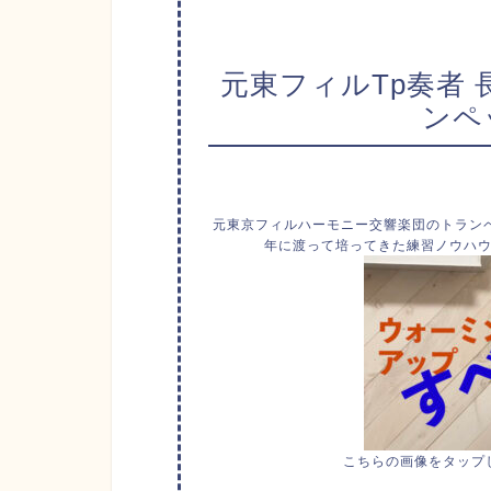
元東フィルTp奏者
ンペ
元東京フィルハーモニー交響楽団のトラン
年に渡って培ってきた練習ノウハ
こちらの画像をタップ