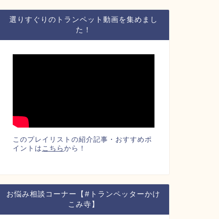
選りすぐりのトランペット動画を集めまし
た！
このプレイリストの紹介記事・おすすめポ
イントは
こちら
から！
お悩み相談コーナー【#トランペッターかけ
こみ寺】