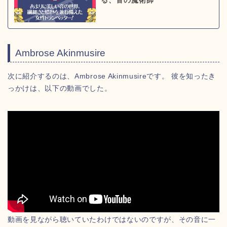
る、音の魔術師
Ambrose Akinmusire
次に紹介するのは、Ambrose Akinmusireです。 彼を知ったき
っかけは、以下の動画でした。
動画を見ながら聴いていたわけではないのですが、その音に一