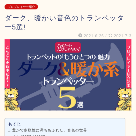
プロプレイヤー紹介
ダーク、暖かい音色のトランペッタ
ー5選!
2021.6.26
/
2021.7.3
もくじ
豊かで多様性に満ちあふれた、音色の世界