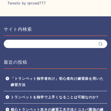
Tweets by tproad777
サイト内検索
最近の投稿
「トランペット独学者向け」初心者向け練習曲を用いた
練習方法
トランペットを独学で上手くなることは可能なのか?
都心トランペット吹きの練習工夫方法とコスパ最強の練