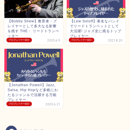
【Bobby Shew】教育者・プ
【Lew Soloff】著名なバンド
レイヤーとして多大なる影響
でリードトランペットとして
を残す THE・ リードトランペ
大活躍! ジャズ史に残るトップ
ッター
プレイヤー
プロプレイヤー紹介
2020.6.9
プロプレイヤー紹介
2021.8.20
【Jonathan Powell】Jazz,
Salsa, Hip Hopなど多岐にわ
たるジャンルで活躍する万能
プレイヤー
プロプレイヤー紹介
2020.6.21