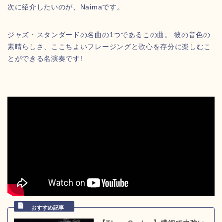
次に紹介したいのが、Naimaです。
ジャズ・スタンダードの名曲の1つであるこの曲。 彼の音色の
素晴らしさ、ここちよいフレージングと歌心を存分に楽しむこ
とができる名演奏です!