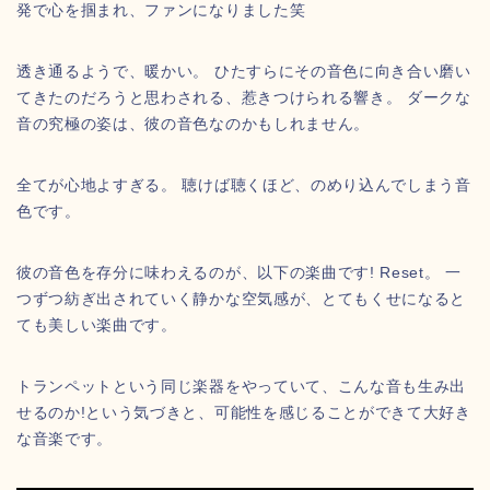
発で心を掴まれ、ファンになりました笑
透き通るようで、暖かい。 ひたすらにその音色に向き合い磨い
てきたのだろうと思わされる、惹きつけられる響き。 ダークな
音の究極の姿は、彼の音色なのかもしれません。
全てが心地よすぎる。 聴けば聴くほど、のめり込んでしまう音
色です。
彼の音色を存分に味わえるのが、以下の楽曲です! Reset。 一
つずつ紡ぎ出されていく静かな空気感が、とてもくせになると
ても美しい楽曲です。
トランペットという同じ楽器をやっていて、こんな音も生み出
せるのか!という気づきと、可能性を感じることができて大好き
な音楽です。