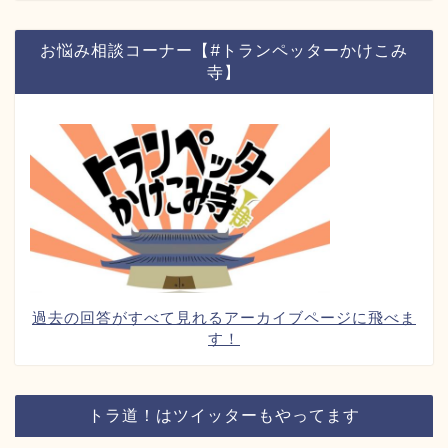
お悩み相談コーナー【#トランペッターかけこみ
寺】
過去の回答がすべて見れるアーカイブページに飛べま
す！
トラ道！はツイッターもやってます