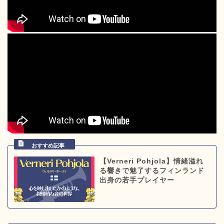
【Verneri Pohjola】情緒溢れ
る響きで魅了するフィンランド
出身の若手プレイヤー