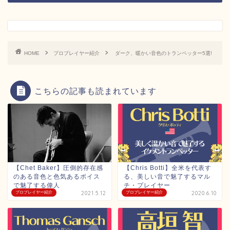
HOME
プロプレイヤー紹介
ダーク、暖かい音色のトランペッター5選!
こちらの記事も読まれています
【Chet Baker】圧倒的存在感
【Chris Botti】全米を代表す
のある音色と色気あるボイス
る、美しい音で魅了するマル
で魅了する偉人
チ・プレイヤー
プロプレイヤー紹介
2021.5.12
プロプレイヤー紹介
2020.6.10