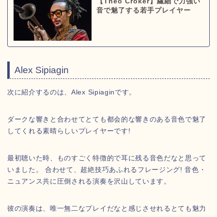
【Theo Croker】繊細で力強い
音で魅了する若手プレイヤー
Alex Sipiagin
次に紹介するのは、Alex Sipiaginです。
ダークな響きと合わせてとても都会的な響きのある音色で魅了
してくれる素晴らしいプレイヤーです!
最初聴いた時、ものすごく特徴的で耳に残る音色だなと思って
いました。 合わせて、超絶技巧あふれるフレージング! 音色・
ニュアンス共に圧倒される演奏を沢山しています。
彼の演奏は、唯一無二なプレイだなと感じさせれるとても魅力