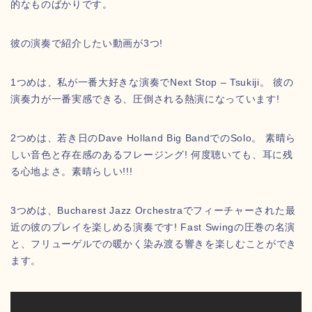
的なものばかりです。
彼の演奏で紹介したい動画が3つ!
1つめは、私が一番大好きな演奏でNext Stop – Tsukiji。 彼の
演奏力が一番実感できる、圧倒される熱演になっています!
2つめは、若き日のDave Holland Big BandでのSolo。 素晴ら
しい音色と存在感のあるフレージング! 何度聴いても、耳に残
る心地よさ。素晴らしい!!!
3つめは、Bucharest Jazz Orchestraでフィーチャーされた最
近の彼のプレイを楽しめる演奏です! Fast Swingの圧巻の名演
と、フリューゲルでの暖かく染み渡る響きを楽しむことができ
ます。