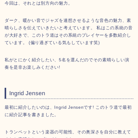
今回は、それとは別方向の魅力。
ダーク、暖かい音でジャズを連想させるような音色の魅力、素
晴らしさを伝えていきたいと考えています。 私はこの系統の音
が大好きで、このトラ道はその系統のプレイヤーを多数紹介し
ています。 (偏り過ぎている気もしています笑)
私がとにかく紹介したい、5名を選んだのでその素晴らしい演
奏を是非お楽しみください!
Ingrid Jensen
最初に紹介したいのは、Ingrid Jensenです! このトラ道で最初
に紹介記事を書きました。
トランペットという楽器の可能性、その奥深さを自分に教えて