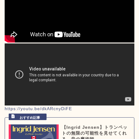
https://youtu.be/dkARcnyDiFE
【Ingrid Jensen】トランペッ
トの無限の可能性を見せてくれ