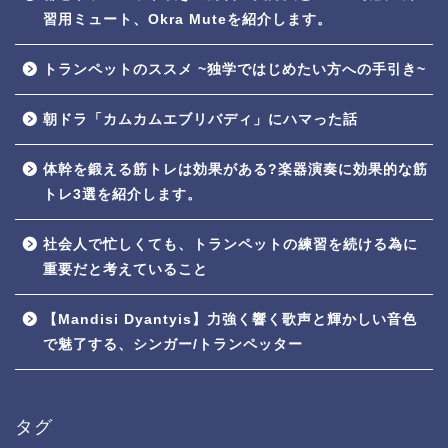
習用ミュート、Okra Muteを紹介します。
トランペットのススメ ~独学ではじめたい方への手引き~
朝ドラ「カムカムエブリバディ」にハマった話
体幹を鍛える筋トレは効果がある?楽器演奏に効果的な筋
トレ3選を紹介します。
社会人で忙しくても、トランペットの練習を続ける為に
重要だと考えていること
【Mandisi Dyantyis】力強く響く歌声と輝かしい音色
で魅了する、シンガー/トランペッター
タグ