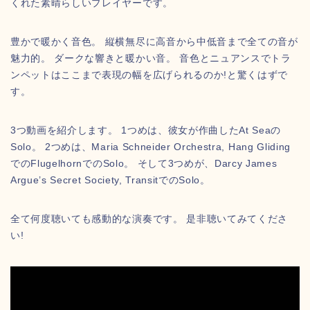
くれた素晴らしいプレイヤーです。
豊かで暖かく音色。 縦横無尽に高音から中低音まで全ての音が
魅力的。 ダークな響きと暖かい音。 音色とニュアンスでトラ
ンペットはここまで表現の幅を広げられるのか!と驚くはずで
す。
3つ動画を紹介します。 1つめは、彼女が作曲したAt Seaの
Solo。 2つめは、Maria Schneider Orchestra, Hang Gliding
でのFlugelhornでのSolo。 そして3つめが、Darcy James
Argue’s Secret Society, TransitでのSolo。
全て何度聴いても感動的な演奏です。 是非聴いてみてくださ
い!