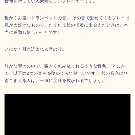
音色を持っている素晴らしいプレイヤーです。
暖かく力強いトランペットの音。 その音で魅せてくるプレイは
私が大好きなもので、たまたま彼の演奏に出会えたときは、本
当に感動し嬉しかったです!
とにかく引き込まれる音の波。
静かな響きの中で、暖かく包み込まれるような音色。 とにか
く、以下の2つの楽曲を聴いてみて欲しいです。 彼の音色にひ
きこまれる人は、一気に度肝を抜かれるでしょう。