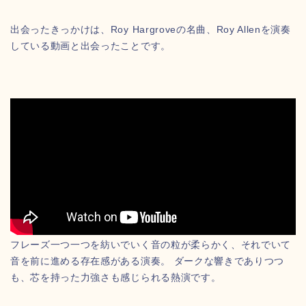
出会ったきっかけは、Roy Hargroveの名曲、Roy Allenを演奏
している動画と出会ったことです。
フレーズ一つ一つを紡いでいく音の粒が柔らかく、それでいて
音を前に進める存在感がある演奏。 ダークな響きでありつつ
も、芯を持った力強さも感じられる熱演です。