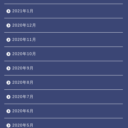
2021年1月
2020年12月
2020年11月
2020年10月
2020年9月
2020年8月
2020年7月
2020年6月
2020年5月