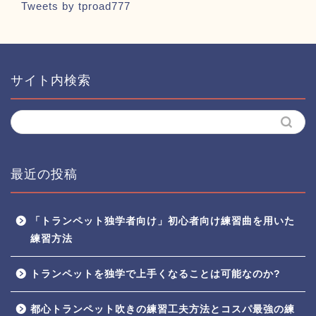
Tweets by tproad777
サイト内検索
最近の投稿
「トランペット独学者向け」初心者向け練習曲を用いた
練習方法
トランペットを独学で上手くなることは可能なのか?
都心トランペット吹きの練習工夫方法とコスパ最強の練