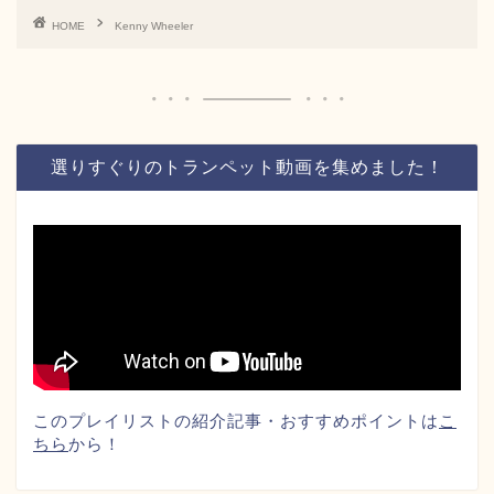
HOME
Kenny Wheeler
選りすぐりのトランペット動画を集めました！
このプレイリストの紹介記事・おすすめポイントは
こ
ちら
から！