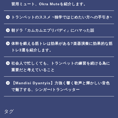
習用ミュート、Okra Muteを紹介します。
トランペットのススメ ~独学ではじめたい方への手引き~
朝ドラ「カムカムエブリバディ」にハマった話
体幹を鍛える筋トレは効果がある?楽器演奏に効果的な筋
トレ3選を紹介します。
社会人で忙しくても、トランペットの練習を続ける為に
重要だと考えていること
【Mandisi Dyantyis】力強く響く歌声と輝かしい音色
で魅了する、シンガー/トランペッター
タグ