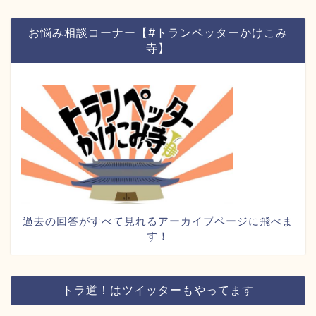
お悩み相談コーナー【#トランペッターかけこみ
寺】
過去の回答がすべて見れるアーカイブページに飛べま
す！
トラ道！はツイッターもやってます