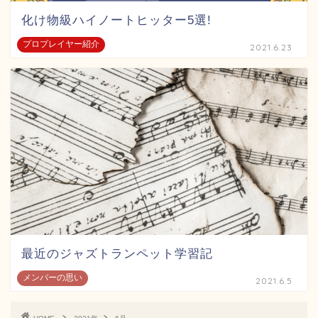
化け物級ハイノートヒッター5選!
プロプレイヤー紹介
2021.6.23
最近のジャズトランペット学習記
メンバーの思い
2021.6.5