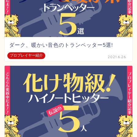
ダーク、暖かい音色のトランペッター5選!
プロプレイヤー紹介
2021.6.26