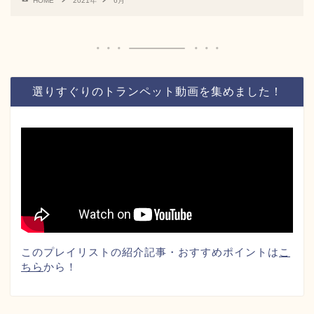
HOME
2021年
6月
選りすぐりのトランペット動画を集めました！
このプレイリストの紹介記事・おすすめポイントは
こ
ちら
から！