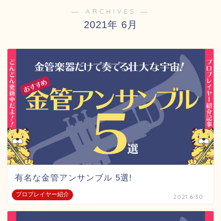
― ARCHIVES ―
2021年 6月
有名な金管アンサンブル 5選!
プロプレイヤー紹介
2021.6.30