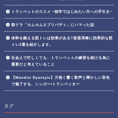
トランペットのススメ ~独学ではじめたい方への手引き~
朝ドラ「カムカムエブリバディ」にハマった話
体幹を鍛える筋トレは効果がある?楽器演奏に効果的な筋
トレ3選を紹介します。
社会人で忙しくても、トランペットの練習を続ける為に
重要だと考えていること
【Mandisi Dyantyis】力強く響く歌声と輝かしい音色
で魅了する、シンガー/トランペッター
タグ