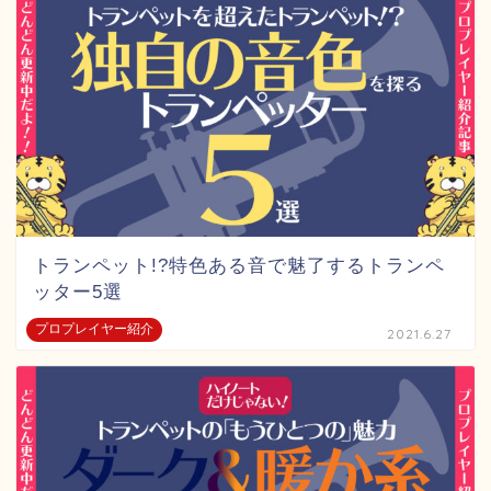
トランペット!?特色ある音で魅了するトランペ
ッター5選
プロプレイヤー紹介
2021.6.27