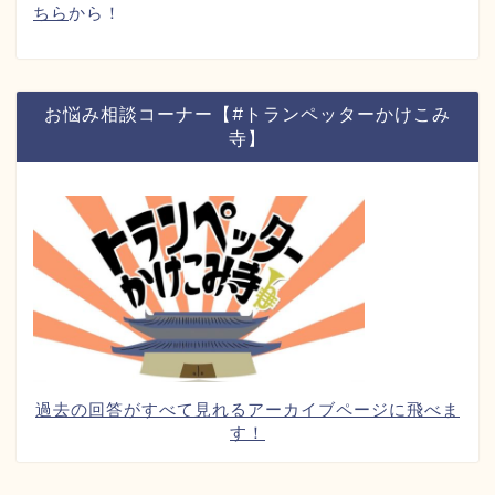
ちら
から！
お悩み相談コーナー【#トランペッターかけこみ
寺】
過去の回答がすべて見れるアーカイブページに飛べま
す！