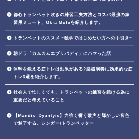
都心トランペット吹きの練習工夫方法とコスパ最強の練
習用ミュート、Okra Muteを紹介します。
トランペットのススメ ~独学ではじめたい方への手引き~
朝ドラ「カムカムエブリバディ」にハマった話
体幹を鍛える筋トレは効果がある?楽器演奏に効果的な筋
トレ3選を紹介します。
社会人で忙しくても、トランペットの練習を続ける為に
重要だと考えていること
【Mandisi Dyantyis】力強く響く歌声と輝かしい音色
で魅了する、シンガー/トランペッター