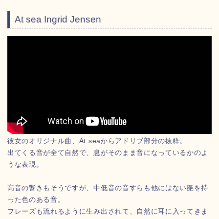
At sea Ingrid Jensen
彼女のオリジナル曲、At seaからアドリブ部分の抜粋。
出てくる音が全て自然で、息がそのまま音になっているかのよ
うな表現。
高音の響きもそうですが、中低音の音すらも他にはない艶を持
った色のある音。
フレーズも流れるように生み出されて、自然に耳に入ってきま