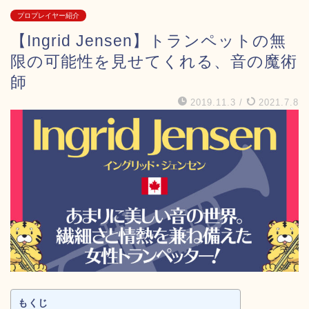
プロプレイヤー紹介
【Ingrid Jensen】トランペットの無
限の可能性を見せてくれる、音の魔術
師
2019.11.3
/
2021.7.8
もくじ