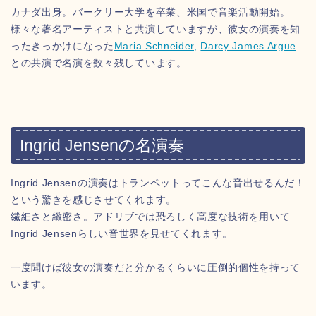
カナダ出身。バークリー大学を卒業、米国で音楽活動開始。
様々な著名アーティストと共演していますが、彼女の演奏を知
ったきっかけになった
Maria Schneider,
Darcy James Argue
との共演で名演を数々残しています。
Ingrid Jensenの名演奏
Ingrid Jensenの演奏はトランペットってこんな音出せるんだ！
という驚きを感じさせてくれます。
繊細さと緻密さ。アドリブでは恐ろしく高度な技術を用いて
Ingrid Jensenらしい音世界を見せてくれます。
一度聞けば彼女の演奏だと分かるくらいに圧倒的個性を持って
います。