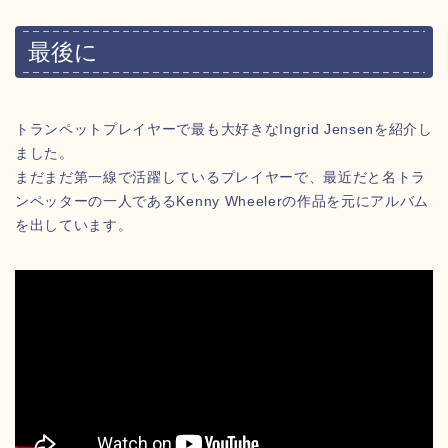
最後に
トランペットプレイヤーで最も大好きなIngrid Jensenを紹介し
ました。
まだまだ第一線で活躍しているプレイヤーで、最近だと名トラ
ンペッターの一人であるKenny Wheelerの作品を元にアルバム
を出しています。