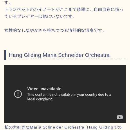
す。
トランペットのハイノートがここまで綺麗に、自由自在に扱っ
ているプレイヤーは他にいないです。
女性的なしなやかさを持ちつつも情熱的な演奏です。
Hang Gliding Maria Schneider Orchestra
私の大好きなMaria Schneider Orchestra, Hang Glidingでの