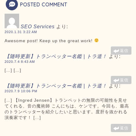
POSTED COMMENT
SEO Services
より:
2020.1.31 3:22 AM
Awesome post! Keep up the great work!
返信
【随時更新】トランペッター名鑑 | トラ道！
より:
2020.7.4 8:43 AM
[…] […]
返信
【随時更新】トランペッター名鑑 | トラ道！
より:
2020.7.9 10:06 PM
[…] 【Ingred Jensen】トランペットの無限の可能性を見せ
てくれる、音の魔術師 こんにちは、ケンです。今回も、最高
のトランペッターを紹介したいと思います。度肝を抜かれる
演奏家です！ […]
返信