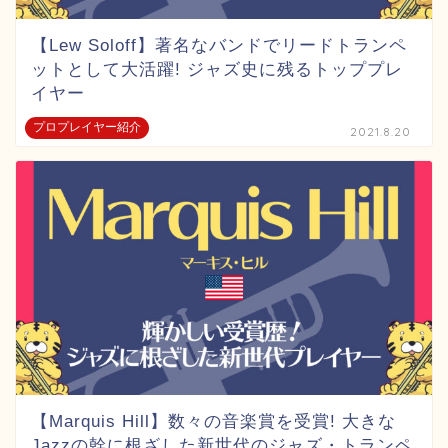
【Lew Soloff】著名なバンドでリードトランペ
ットとして大活躍! ジャズ史に残るトッププレ
イヤー
プロプレイヤー紹介
2021.8.20
【Marquis Hill】数々の音楽賞を受賞! 大きな
Jazzの幹に根ざした新世代のジャズ・トランペ