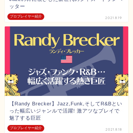
ッター
プロプレイヤー紹介
2021.8.19
【Randy Brecker】Jazz,Funk,そしてR&Bとい
った幅広いジャンルで活躍! 激アツなプレイで
魅了する巨匠
プロプレイヤー紹介
2021.8.18