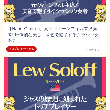
【Hans Gansch】元・ウィーンフィル首席奏
者! 圧倒的な美しい音色で魅了するクラシック
奏者
プロプレイヤー紹介
2021.8.21