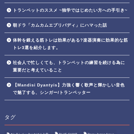
トランペットのススメ ~独学ではじめたい方への手引き~
朝ドラ「カムカムエブリバディ」にハマった話
体幹を鍛える筋トレは効果がある?楽器演奏に効果的な筋
トレ3選を紹介します。
社会人で忙しくても、トランペットの練習を続ける為に
重要だと考えていること
【Mandisi Dyantyis】力強く響く歌声と輝かしい音色
で魅了する、シンガー/トランペッター
タグ