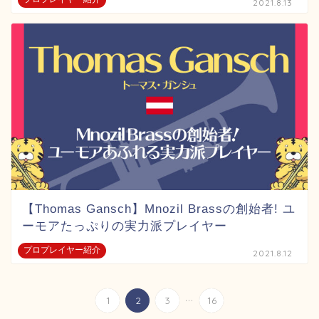
2021.8.13
【Thomas Gansch】Mnozil Brassの創始者! ユ
ーモアたっぷりの実力派プレイヤー
プロプレイヤー紹介
2021.8.12
...
1
2
3
16