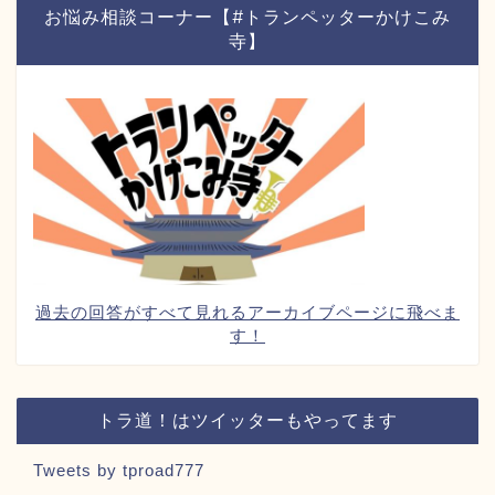
お悩み相談コーナー【#トランペッターかけこみ
寺】
過去の回答がすべて見れるアーカイブページに飛べま
す！
トラ道！はツイッターもやってます
Tweets by tproad777