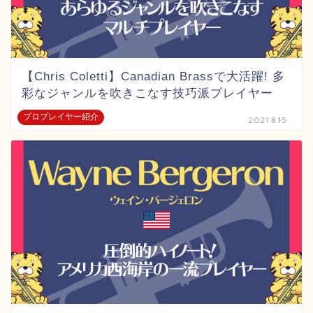
【Chris Coletti】Canadian Brassで大活躍! 多
彩なジャンルを吹きこなす技巧派プレイヤー
プロプレイヤー紹介
2021.8.15