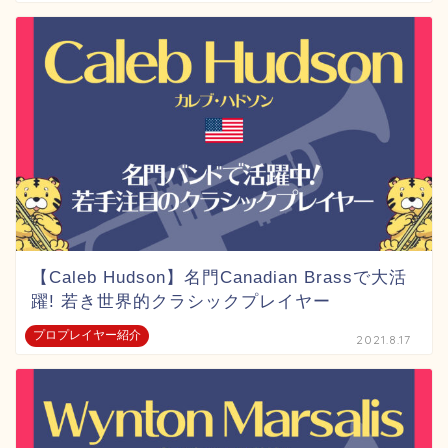
【Caleb Hudson】名門Canadian Brassで大活
躍! 若き世界的クラシックプレイヤー
プロプレイヤー紹介
2021.8.17