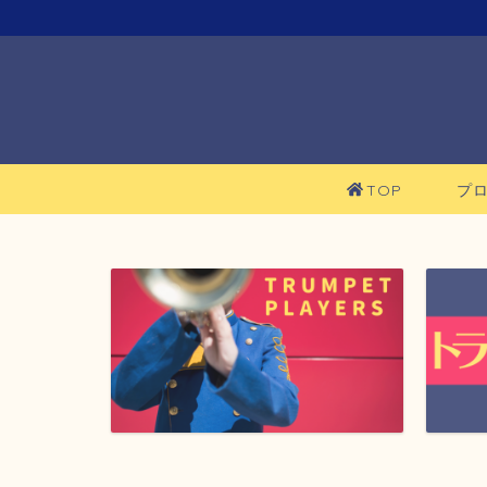
TOP
プ