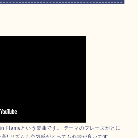
win Flameという楽曲です。 テーマのフレーズがとに
も最高! リズムも空気感がとっても心地が良いです。