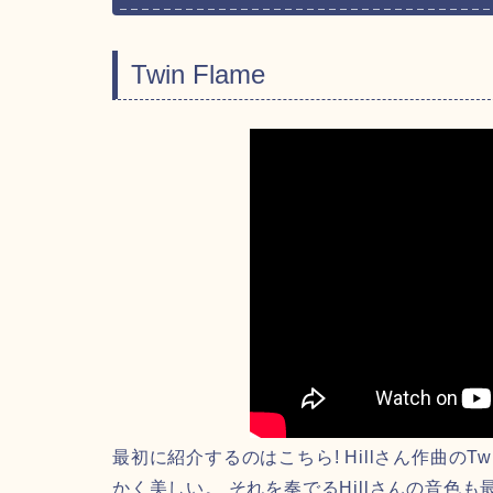
Twin Flame
最初に紹介するのはこちら! Hillさん作曲のT
かく美しい。 それを奏でるHillさんの音色