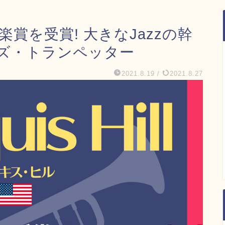
の音楽賞を受賞! 大きなJazzの幹
ズ・トランペッター
2021.8.19
/
2021.8.27