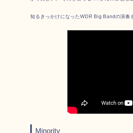
知るきっかけになったWDR Big Bandの演奏
Minority