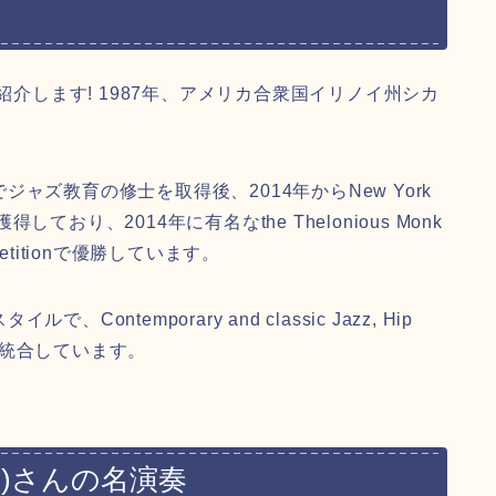
さんを紹介します! 1987年、アメリカ合衆国イリノイ州シカ
ズ教育の修士を取得後、2014年からNew York
おり、2014年に有名なthe Thelonious Monk
t Competitionで優勝しています。
ntemporary and classic Jazz, Hip
ulなどを統合しています。
・ヒル)さんの名演奏