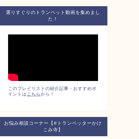
選りすぐりのトランペット動画を集めまし
た！
このプレイリストの紹介記事・おすすめポ
イントは
こちら
から！
お悩み相談コーナー【#トランペッターかけ
こみ寺】