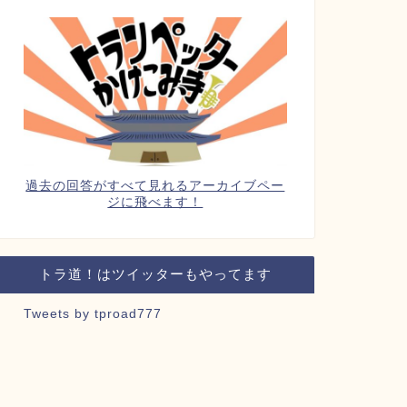
過去の回答がすべて見れるアーカイブペー
ジに飛べます！
トラ道！はツイッターもやってます
Tweets by tproad777