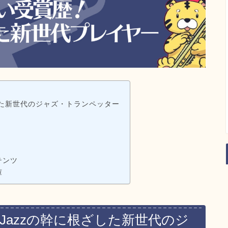
した新世代のジャズ・トランペッター
ンテンツ
庫
Jazzの幹に根ざした新世代のジ