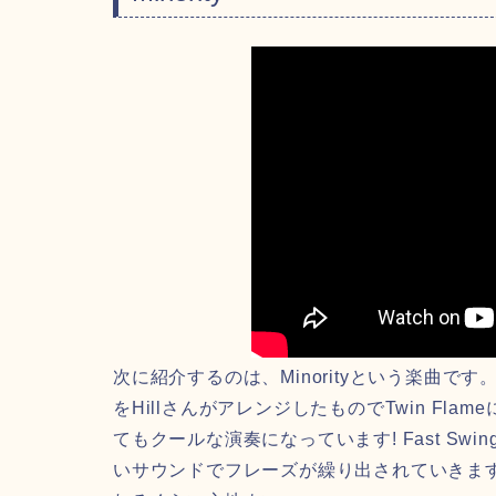
次に紹介するのは、Minorityという楽曲です。
をHillさんがアレンジしたものでTwin F
てもクールな演奏になっています! Fast S
いサウンドでフレーズが繰り出されていきま