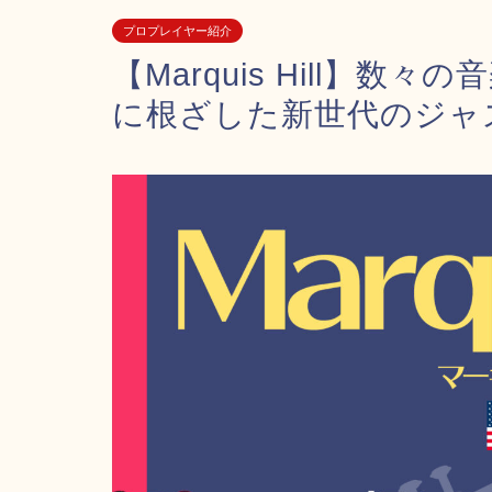
プロプレイヤー紹介
【Marquis Hill】数々
に根ざした新世代のジャ