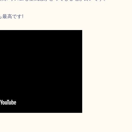
も最高です!