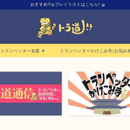
おすすめTrpプレイリストはこちら!
ロトランペッター名鑑 ▼
トランペッターかけこみ寺(お悩み相