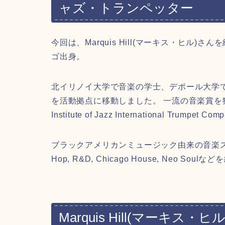
ャズ・トランペッター
今回は、Marquis Hill(マーキス・ヒル)
ゴ出身。
北イリノイ大学で音楽の学士、デポール大学でジャ
を活動拠点に移動しました。 一流の音楽賞を獲得して
Institute of Jazz International Trumpe
ブラックアメリカンミュージック由来の音楽スタイルで、Co
Hop, R&D, Chicago House, Neo So
Marquis Hill(マーキス