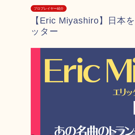
プロプレイヤー紹介
【Eric Miyashir
ッター