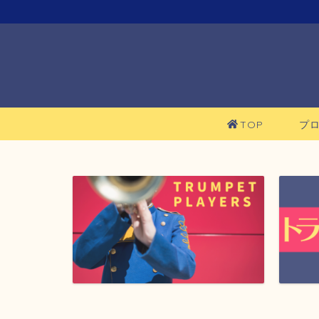
TOP
プ