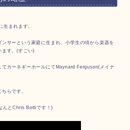
ルに生まれます。
ダンサーという家庭に生まれ、小学生の頃から楽器を
ます。(すごい)
ネギーホールにてMaynard Ferguson(メイナ
こちらです。
とChris Bottiです！)