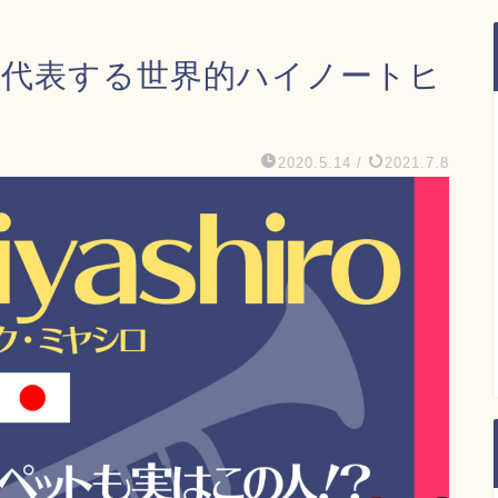
o】日本を代表する世界的ハイノートヒ
2020.5.14
/
2021.7.8