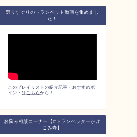
選りすぐりのトランペット動画を集めまし
た！
このプレイリストの紹介記事・おすすめポ
イントは
こちら
から！
お悩み相談コーナー【#トランペッターかけ
こみ寺】