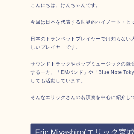
こんにちは、けんちゃんです。
今回は日本を代表する世界的ハイノート・ヒ
日本のトランペットプレイヤーでは知らない
しいプレイヤーです。
サウンドトラックやポップミュージックの録
する一方、「EMバンド」や「Blue Note Tokyo 
しても活動しています。
そんなエリックさんの名演奏を中心に紹介し
Eric Miyashiro
(エリック宮城