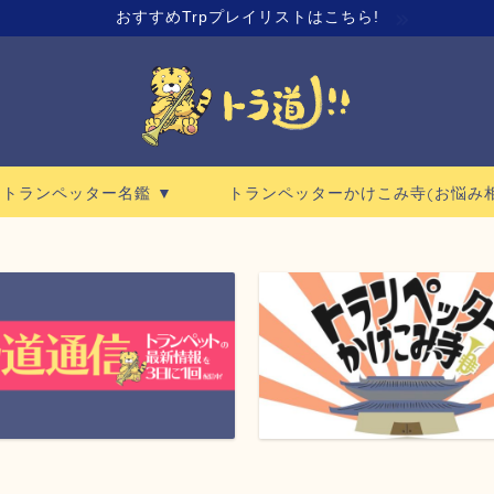
おすすめTrpプレイリストはこちら!
ロトランペッター名鑑 ▼
トランペッターかけこみ寺(お悩み相