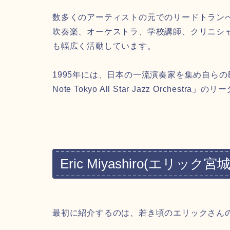
数多くのアーティストの元でのリードトランぺ
吹奏楽、オーケストラ、学校講師、クリニシ
も幅広く活動しています。
1995年には、日本の一流演奏家を集め自らのBig
Note Tokyo All Star Jazz Orch
Eric Miyashiro
(エリック宮城
最初に紹介するのは、若き頃のエリックさん