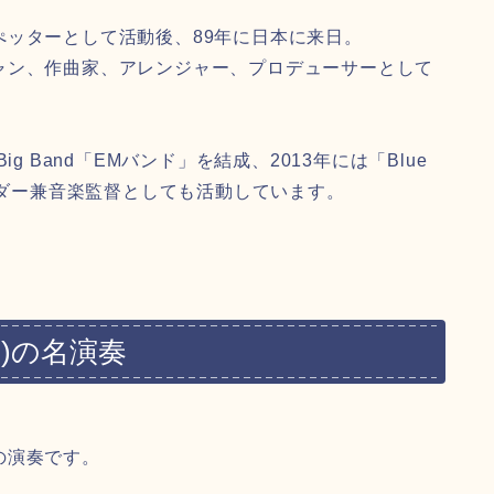
ッターとして活動後、89年に日本に来日。
ャン、作曲家、アレンジャー、プロデューサーとして
 Band「EMバンド」を結成、2013年には「Blue
estra」のリーダー兼音楽監督としても活動しています。
)の名演奏
の演奏です。