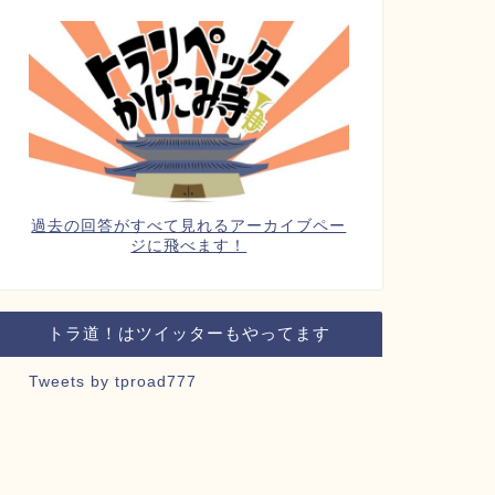
過去の回答がすべて見れるアーカイブペー
ジに飛べます！
トラ道！はツイッターもやってます
Tweets by tproad777