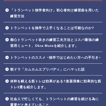
「トランペット独学者向け」初心者向け練習曲を用いた
練習方法
トランペットを独学で上手くなることは可能なのか?
都心トランペット吹きの練習工夫方法とコスパ最強の練
習用ミュート、Okra Muteを紹介します。
トランペットのススメ ~独学ではじめたい方への手引き~
朝ドラ「カムカムエブリバディ」にハマった話
体幹を鍛える筋トレは効果がある?楽器演奏に効果的な筋
トレ3選を紹介します。
社会人で忙しくても、トランペットの練習を続ける為に
重要だと考えていること