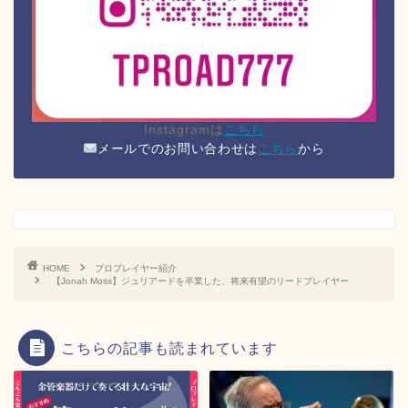
Instagramは
こちら
メールでのお問い合わせは
こちら
から
HOME
プロプレイヤー紹介
【Jonah Moss】ジュリアードを卒業した、将来有望のリードプレイヤー
こちらの記事も読まれています