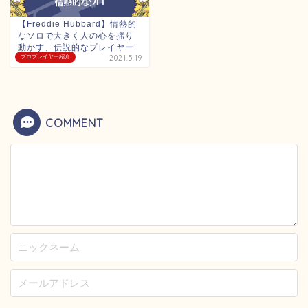
【Freddie Hubbard】情熱的
なソロで大きく人の心を揺り
動かす、伝説的なプレイヤー
プロプレイヤー紹介
2021.5.19
COMMENT