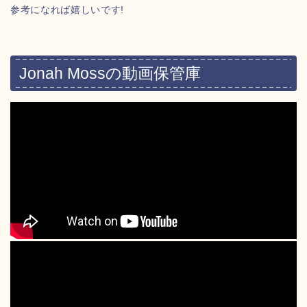
参考になれば嬉しいです!
Jonah Mossの動画保管庫