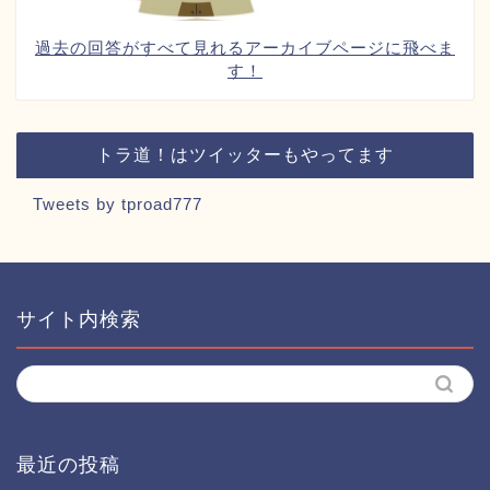
過去の回答がすべて見れるアーカイブページに飛べま
す！
トラ道！はツイッターもやってます
Tweets by tproad777
サイト内検索
最近の投稿