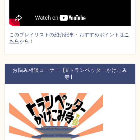
このプレイリストの紹介記事・おすすめポイントは
こ
ちら
から！
お悩み相談コーナー【#トランペッターかけこみ
寺】