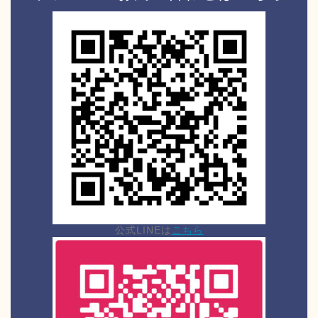
公式LINEは
こちら