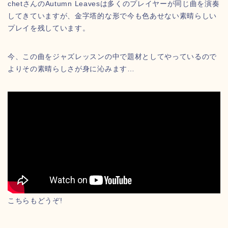
chetさんのAutumn Leavesは多くのプレイヤーが同じ曲を演奏
してきていますが、金字塔的な形で今も色あせない素晴らしい
プレイを残しています。
今、この曲をジャズレッスンの中で題材としてやっているので
よりその素晴らしさが身に沁みます…
こちらもどうぞ!