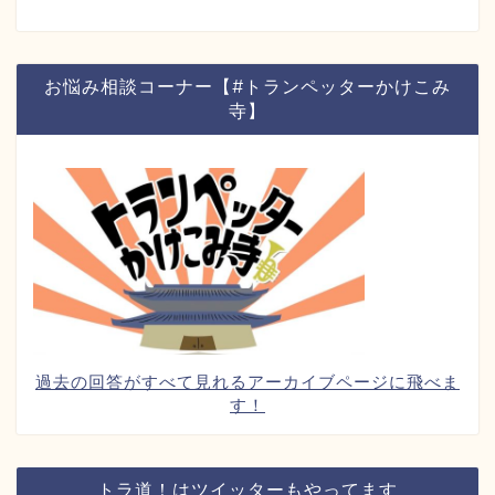
お悩み相談コーナー【#トランペッターかけこみ
寺】
過去の回答がすべて見れるアーカイブページに飛べま
す！
トラ道！はツイッターもやってます