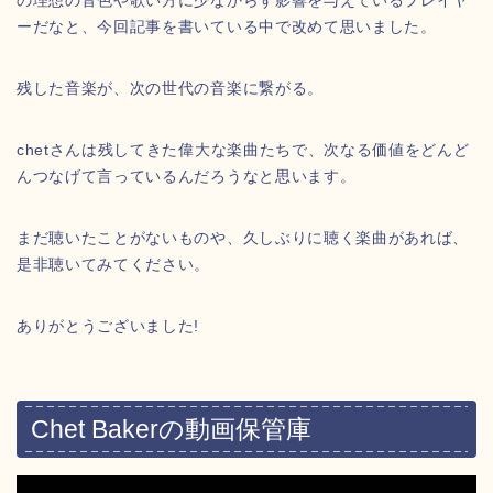
の理想の音色や歌い方に少なからず影響を与えているプレイヤ
ーだなと、今回記事を書いている中で改めて思いました。
残した音楽が、次の世代の音楽に繋がる。
chetさんは残してきた偉大な楽曲たちで、次なる価値をどんど
んつなげて言っているんだろうなと思います。
まだ聴いたことがないものや、久しぶりに聴く楽曲があれば、
是非聴いてみてください。
ありがとうございました!
Chet Bakerの動画保管庫