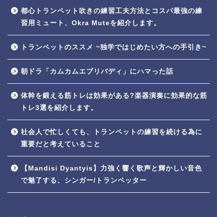
都心トランペット吹きの練習工夫方法とコスパ最強の練
習用ミュート、Okra Muteを紹介します。
トランペットのススメ ~独学ではじめたい方への手引き~
朝ドラ「カムカムエブリバディ」にハマった話
体幹を鍛える筋トレは効果がある?楽器演奏に効果的な筋
トレ3選を紹介します。
社会人で忙しくても、トランペットの練習を続ける為に
重要だと考えていること
【Mandisi Dyantyis】力強く響く歌声と輝かしい音色
で魅了する、シンガー/トランペッター