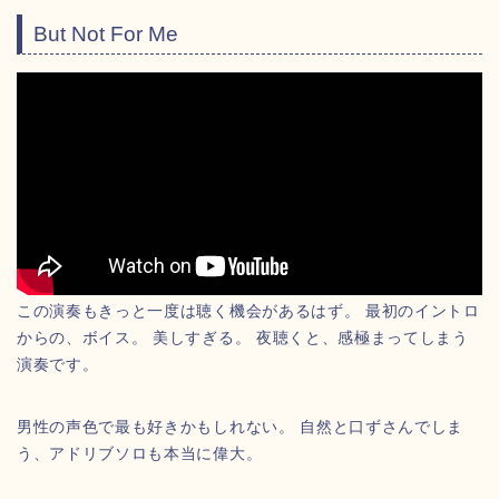
But Not For Me
この演奏もきっと一度は聴く機会があるはず。 最初のイントロ
からの、ボイス。 美しすぎる。 夜聴くと、感極まってしまう
演奏です。
男性の声色で最も好きかもしれない。 自然と口ずさんでしま
う、アドリブソロも本当に偉大。