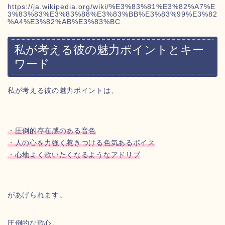
https://ja.wikipedia.org/wiki/%E3%83%81%E3%82%A7%E
3%83%83%E3%83%88%E3%83%BB%E3%83%99%E3%82
%A4%E3%82%AB%E3%83%BC
私が考える彼の魅力ポイントとキー
ワード
私が考える彼の魅力ポイントは、
・圧倒的存在感のある音色
・人の心を力強く惹きつける色気あるボイス
・心地よく歌いたくなるようなアドリブ
があげられます。
圧倒的な歌心。