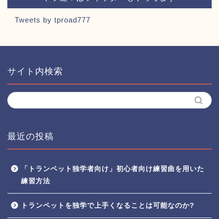
Tweets by tproad777
サイト内検索
最近の投稿
「トランペット独学者向け」初心者向け練習曲を用いた
練習方法
トランペットを独学で上手くなることは可能なのか?