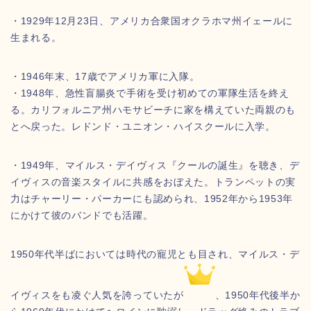
・1929年12月23日、アメリカ合衆国オクラホマ州イェールに
生まれる。
・1946年末、17歳でアメリカ軍に入隊。
・1948年、急性盲腸炎で手術を受け初めての軍隊生活を終え
る。カリフォルニア州ハモサビーチに家を構えていた両親のも
とへ戻った。レドンド・ユニオン・ハイスクールに入学。
・1949年、マイルス・デイヴィス『クールの誕生』を聴き、デ
イヴィスの音楽スタイルに共感をおぼえた。トランペットの実
力はチャーリー・パーカーにも認められ、1952年から1953年
にかけて彼のバンドでも活躍。
1950年代半ばにおいては時代の寵児とも目され、マイルス・デ
イヴィスをも凌ぐ人気を誇っていたが
、1950年代後半か