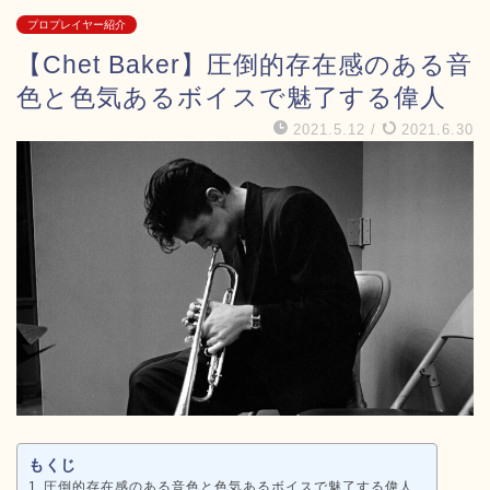
プロプレイヤー紹介
【Chet Baker】圧倒的存在感のある音
色と色気あるボイスで魅了する偉人
2021.5.12
/
2021.6.30
もくじ
圧倒的存在感のある音色と色気あるボイスで魅了する偉人