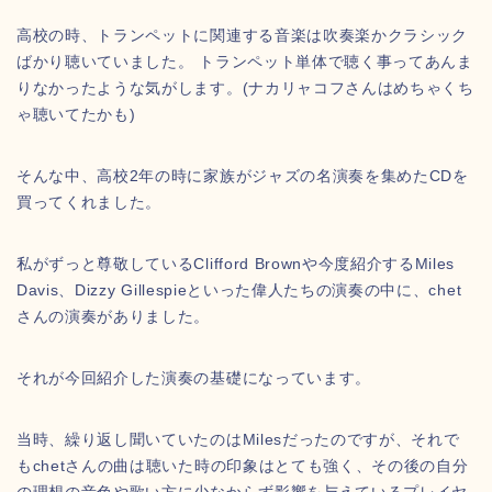
高校の時、トランペットに関連する音楽は吹奏楽かクラシック
ばかり聴いていました。 トランペット単体で聴く事ってあんま
りなかったような気がします。(ナカリャコフさんはめちゃくち
ゃ聴いてたかも)
そんな中、高校2年の時に家族がジャズの名演奏を集めたCDを
買ってくれました。
私がずっと尊敬しているClifford Brownや今度紹介するMiles
Davis、Dizzy Gillespieといった偉人たちの演奏の中に、chet
さんの演奏がありました。
それが今回紹介した演奏の基礎になっています。
当時、繰り返し聞いていたのはMilesだったのですが、それで
もchetさんの曲は聴いた時の印象はとても強く、その後の自分