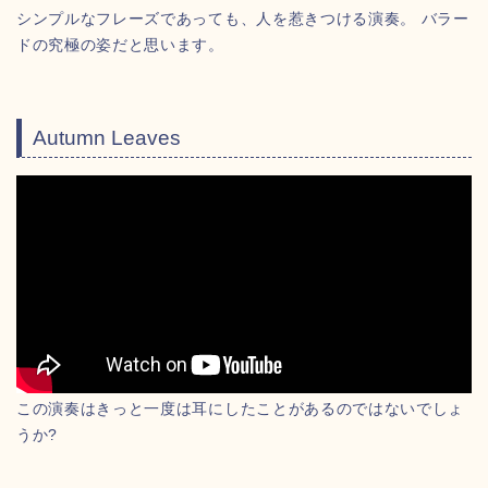
シンプルなフレーズであっても、人を惹きつける演奏。 バラー
ドの究極の姿だと思います。
Autumn Leaves
この演奏はきっと一度は耳にしたことがあるのではないでしょ
うか?