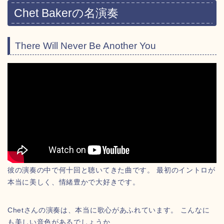
Chet Bakerの名演奏
There Will Never Be Another You
彼の演奏の中で何十回と聴いてきた曲です。 最初のイントロが
本当に美しく、情緒豊かで大好きです。
Chetさんの演奏は、本当に歌心があふれています。 こんなに
も美しい音色があるでしょうか…