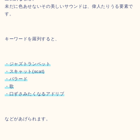
未だに色あせないその美しいサウンドは、偉人たりうる要素で
す。
キーワードを羅列すると、
・ジャズトランペット
・スキャット(scat)
・バラード
・歌
・口ずさみたくなるアドリブ
などがあげられます。