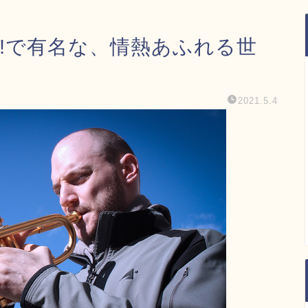
スト!で有名な、情熱あふれる世
2021.5.4