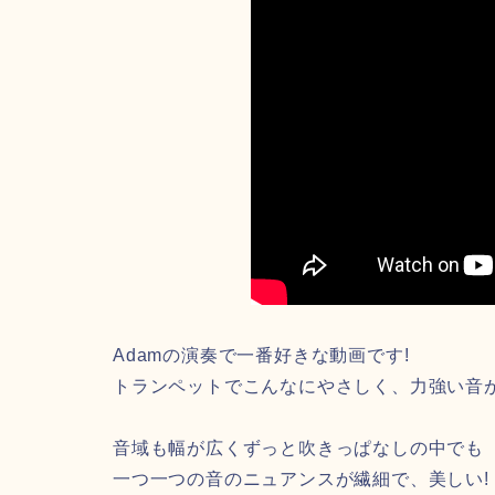
Adamの演奏で一番好きな動画です!
トランペットでこんなにやさしく、力強い音
音域も幅が広くずっと吹きっぱなしの中でも
一つ一つの音のニュアンスが繊細で、美しい!