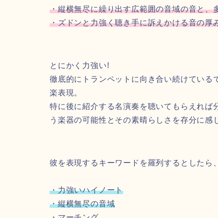
・縦横無尽に繰り出す広範囲の音域の音と、
・ズドンと力強く聴き手に訴えかける音の厚
とにかく力強い!
徹底的にトランペットに向き合い続けている
楽表現。
特に後に紹介する名演奏を聴いてもらえれば
う楽器の可能性とその素晴らしさを存分に感じ
彼を表現するキーワードを羅列するとしたら
・力強いハイノート
・縦横無尽の音域
・マーチング