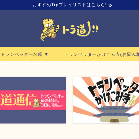
おすすめTrpプレイリストはこちら!
ロトランペッター名鑑 ▼
トランペッターかけこみ寺(お悩み相