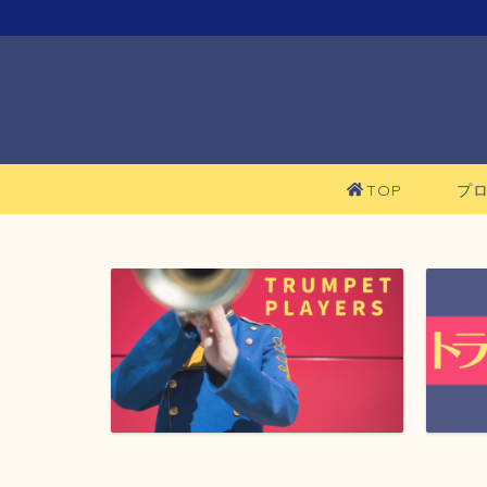
TOP
プ