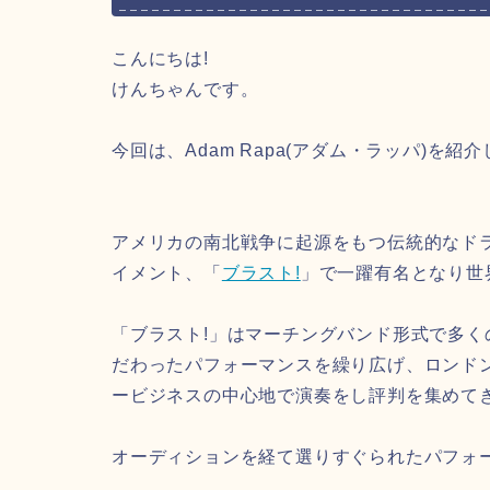
こんにちは!
けんちゃんです。
今回は、
Adam Rapa(アダム・ラッパ)
を紹介
アメリカの南北戦争に起源をもつ伝統的なド
イメント、「
ブラスト!
」で一躍有名となり世
「ブラスト!」はマーチングバンド形式で多くの
だわったパフォーマンスを繰り広げ、ロンド
ービジネスの中心地で演奏をし評判を集めてき
オーディションを経て選りすぐられたパフォ