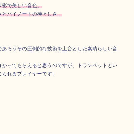
多彩で美しい音色。
みとハイノートの神々しさ。
であろうその圧倒的な技術を土台とした素晴らしい音
分かってもらえると思うのですが、トランペットとい
られるプレイヤーです!
、