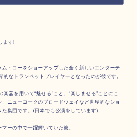
します!
ラム・コーをショーアップした全く新しいエンターテ
界的なトランペットプレイヤーとなったのが彼です。
楽器を用いて“魅せる”こと、“楽しませる”ことにこ
ン、ニューヨークのブロードウェイなど世界的なショ
た集団です。(日本でも公演をしています)
ーマーの中で一躍輝いていた彼。