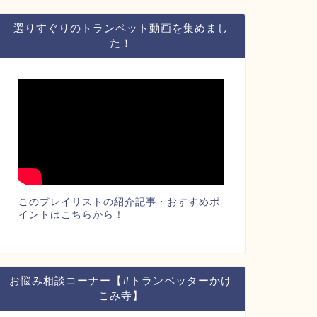
選りすぐりのトランペット動画を集めまし
た！
このプレイリストの紹介記事・おすすめポ
イントは
こちら
から！
お悩み相談コーナー【#トランペッターかけ
こみ寺】