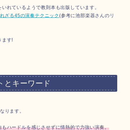
をいれているようで教則本も出版しています。
れざる45の演奏テクニック
(参考に池部楽器さんのリ
ます!
トとキーワード
になります。
曲もハードルを感じさせずに情熱的で力強い演奏。