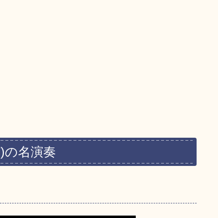
)の名演奏