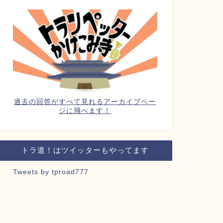
過去の回答がすべて見れるアーカイブペー
ジに飛べます！
トラ道！はツイッターもやってます
Tweets by tproad777