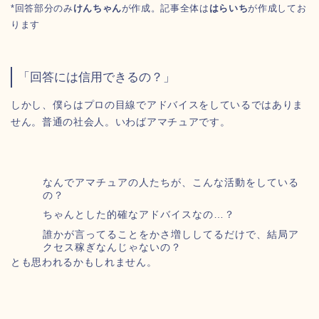
*回答部分のみ
けんちゃん
が作成。記事全体は
はらいち
が作成してお
ります
「回答には信用できるの？」
しかし、僕らはプロの目線でアドバイスをしているではありま
せん。普通の社会人。いわばアマチュアです。
なんでアマチュアの人たちが、こんな活動をしている
の？
ちゃんとした的確なアドバイスなの…？
誰かが言ってることをかさ増ししてるだけで、結局ア
クセス稼ぎなんじゃないの？
とも思われるかもしれません。