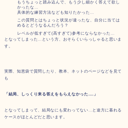
もうちょっと踏み込んで、もう少し細かく答えて欲し
かったな…
具体的な練習方法なども知りたかった…
この質問とはちょっと状況が違ったな、自分に当ては
めるとどうなるんだろう？
レベルが低すぎて(高すぎて)参考にならなかった…
となってしまった…という方、おそらくいらっしゃると思いま
す。
実際、知恵袋で質問したり、教本、ネットのページなどを見て
も
「結局、しっくり来る答えをもらえなかった….」
となってしまって、結局なにも変わってない…と途方に暮れる
ケースがほとんどだと思います。