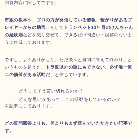
回答内容に関してですが、
市販の教本
や、
プロの方が発信している情報
、
繫がりがあるプ
レイヤーからの助言
、そして
トランペット11年目のけんちゃん
の経験則
などを織り交ぜて、できるだけ間違い・誤解のないよ
うに作成しております。
ですし、よくありがちな、ただ淡々と質問に答えて終わり。と
いうものを超えた、
トラ道以外の誰にもできない、必ず唯一無
二の価値がある活動だ
、と信じています。
どうしてそう言い切れるのか？
どんな思いがあって、この活動をしているのか？
を記事にしてあります。
どの質問回答よりも、何よりもまず読んでいただきたい記事で
す。