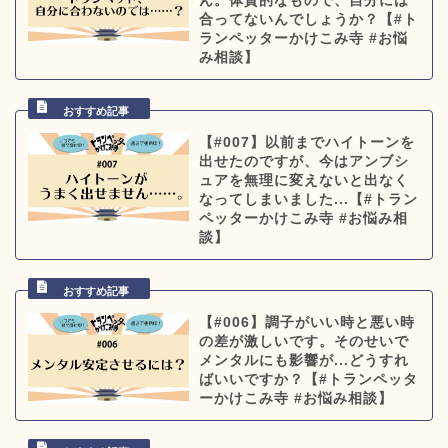
ん。体質的なもので、自分には
合ってないんでしょうか？【#ト
ランペッターかけこみ寺 #お悩
み相談】
【#007】以前までハイトーンを
出せたのですが、今はアンブシ
ュアを無理に変えないと出なく
なってしまいました...【#トラン
ペッターかけこみ寺 #お悩み相
談】
【#006】調子がいい時と悪い時
の差が激しいです。そのせいで
メンタルにも影響が...どうすれ
ばいいですか？【#トランペッタ
ーかけこみ寺 #お悩み相談】
TOP ◎