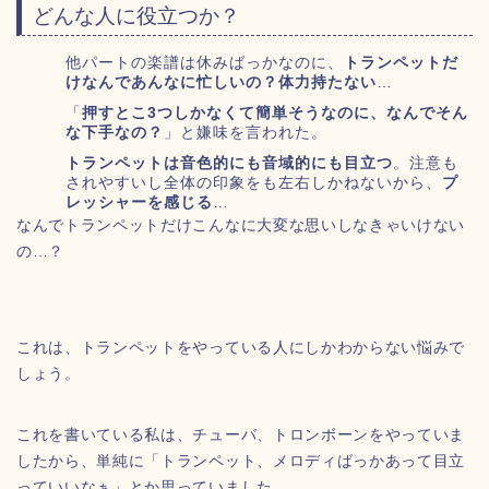
どんな人に役立つか？
他パートの楽譜は休みばっかなのに、
トランペットだ
けなんであんなに忙しいの？体力持たない
…
「
押すとこ3つしかなくて簡単そうなのに、なんでそん
な下手なの？
」と嫌味を言われた。
トランペットは音色的にも音域的にも目立つ
。注意も
されやすいし全体の印象をも左右しかねないから、
プ
レッシャーを感じる
…
なんでトランペットだけこんなに大変な思いしなきゃいけない
の…？
これは、トランペットをやっている人にしかわからない悩みで
しょう。
これを書いている私は、チューバ、トロンボーンをやっていま
したから、単純に「トランペット、メロディばっかあって目立
っていいなぁ」とか思っていました。