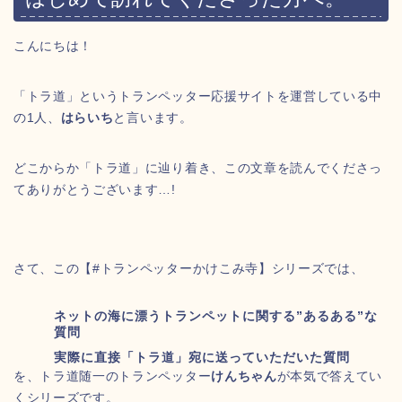
こんにちは！
「トラ道」というトランペッター応援サイトを運営している中
の1人、
はらいち
と言います。
どこからか「トラ道」に辿り着き、この文章を読んでくださっ
てありがとうございます…!
さて、この【#トランペッターかけこみ寺】シリーズでは、
ネットの海に漂うトランペットに関する”あるある”な
質問
実際に直接「トラ道」宛に送っていただいた質問
を、トラ道随一のトランペッター
けんちゃん
が本気で答えてい
くシリーズです。