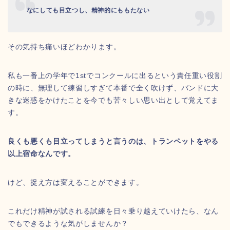
なにしても目立つし、精神的にももたない
その気持ち痛いほどわかります。
私も一番上の学年で1stでコンクールに出るという責任重い役割
の時に、無理して練習しすぎて本番で全く吹けず、バンドに大
きな迷惑をかけたことを今でも苦々しい思い出として覚えてま
す。
良くも悪くも目立ってしまうと言うのは、トランペットをやる
以上宿命なんです。
けど、捉え方は変えることができます。
これだけ精神が試される試練を日々乗り越えていけたら、なん
でもできるような気がしませんか？