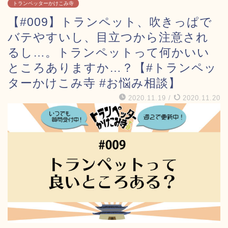
トランペッターかけこみ寺
【#009】トランペット、吹きっぱで
バテやすいし、目立つから注意され
るし…。トランペットって何かいい
ところありますか…？【#トランペッ
ターかけこみ寺 #お悩み相談】
2020.11.19
/
2020.11.20