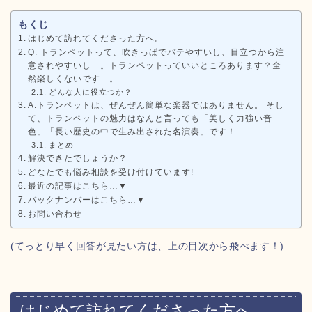
もくじ
はじめて訪れてくださった方へ。
Q. トランペットって、吹きっぱでバテやすいし、目立つから注
意されやすいし…。トランペットっていいところあります？全
然楽しくないです…。
どんな人に役立つか？
A.トランペットは、ぜんぜん簡単な楽器ではありません。 そし
て、トランペットの魅力はなんと言っても「美しく力強い音
色」「長い歴史の中で生み出された名演奏」です！
まとめ
解決できたでしょうか？
どなたでも悩み相談を受け付けています!
最近の記事はこちら…▼
バックナンバーはこちら…▼
お問い合わせ
(てっとり早く回答が見たい方は、上の目次から飛べます！)
はじめて訪れてくださった方へ。