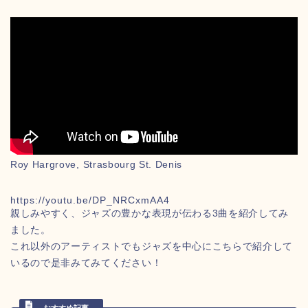
Roy Hargrove, Strasbourg St. Denis
https://youtu.be/DP_NRCxmAA4
親しみやすく、ジャズの豊かな表現が伝わる3曲を紹介してみ
ました。
これ以外のアーティストでもジャズを中心にこちらで紹介して
いるので是非みてみてください！