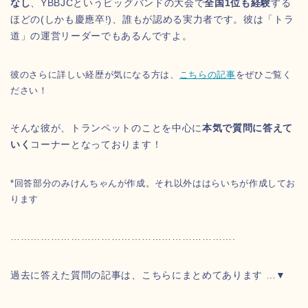
なし
、YBBJCというビッグバンドの大会で
全国1位も経験
する
ほどの(しかも慶應卒!)、誰もが認める実力者です。彼は「トラ
道」の運営リーダーでもあるんですよ。
彼のさらに詳しい経歴が気になる方は、
こちらの記事
をぜひご覧く
ださい！
そんな彼が、トランペットのことを中心に
本気で質問に答えて
いく
コーナーとなっております！
*回答部分のみけんちゃんが作成。それ以外ははらいちが作成してお
ります
………………………………………………………….
過去に答えた質問の記事は、こちらにまとめてあります …▼