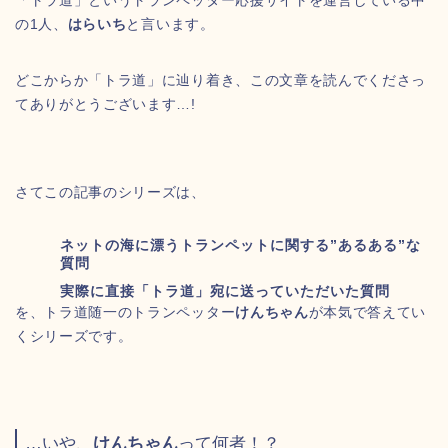
「トラ道」というトランペッター応援サイトを運営している中
の1人、
はらいち
と言います。
どこからか「トラ道」に辿り着き、この文章を読んでくださっ
てありがとうございます…!
さてこの記事のシリーズは、
ネットの海に漂うトランペットに関する”あるある”な
質問
実際に直接「トラ道」宛に送っていただいた質問
を、トラ道随一のトランペッター
けんちゃん
が本気で答えてい
くシリーズです。
…いや、
けんちゃん
って何者！？