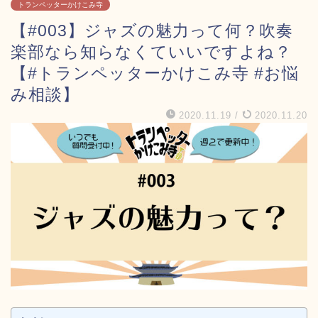
トランペッターかけこみ寺
【#003】ジャズの魅力って何？吹奏
楽部なら知らなくていいですよね？
【#トランペッターかけこみ寺 #お悩
み相談】
2020.11.19
/
2020.11.20