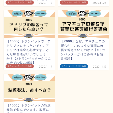
トランペッターかけこみ寺
2020.11.19
トランペッターかけこみ寺
2020.11.25
【#005】トランペットで、ア
【#000】なぜ、アマチュアの
ドリブソロをしたいです。ア
僕らが、このような質問に無
ドリブは完全初心者です。ど
償で答えているのか？【#トラ
んな練習法がいいでしょう
ンペッターかけこみ寺 #お悩
か？【#トランペッターかけこ
み相談】
み寺 #お悩み相談】
トランペッターかけこみ寺
2020.11.19
トランペッターかけこみ寺
2020.11.19
【#001】トランペットの粘膜
奏法で悩んでいます。教室に