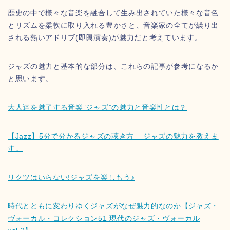
歴史の中で様々な音楽を融合して生み出されていた様々な音色
とリズムを柔軟に取り入れる豊かさと、音楽家の全てが繰り出
される熱いアドリブ(即興演奏)が魅力だと考えています。
ジャズの魅力と基本的な部分は、これらの記事が参考になるか
と思います。
大人達を魅了する音楽”ジャズ”の魅力と音楽性とは？
【Jazz】5分で分かるジャズの聴き方 – ジャズの魅力を教えま
す。
リクツはいらない!ジャズを楽しもう♪
時代とともに変わりゆくジャズがなぜ魅力的なのか【ジャズ・
ヴォーカル・コレクション51 現代のジャズ・ヴォーカル