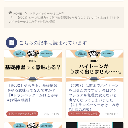
HOME
トランペッターかけこみ寺
【#003】ジャズの魅力って何？吹奏楽部なら知らなくていいですよね？【#トラ
ンペッターかけこみ寺 #お悩み相談】
こちらの記事も読まれています
【#002】そもそも、基礎練習
【#007】以前までハイトーン
をやる意味ってなんですか？
を出せたのですが、今はアン
【#トランペッターかけこみ寺
ブシュアを無理に変えないと
#お悩み相談】
出なくなってしまいました...
【#トランペッターかけこみ寺
#お悩み相談】
トランペッターかけこみ寺
2020.11.19
トランペッターかけこみ寺
2020.11.19