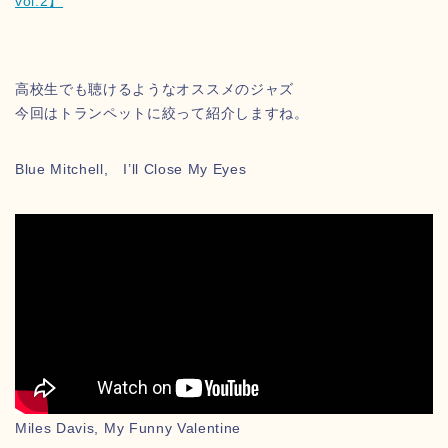
vol.2】
高校生でも聴けるようなオススメのジャズ
今回はトランペットに絞って紹介しますね。
Blue Mitchell, I’ll Close My Eyes
Miles Davis, My Funny Valentine