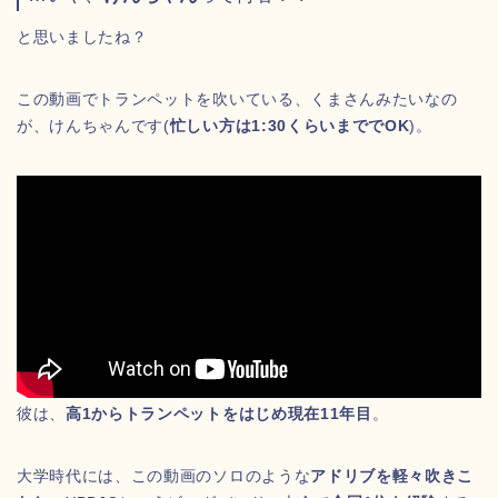
と思いましたね？
この動画でトランペットを吹いている、くまさんみたいなの
が、けんちゃんです(
忙しい方は1:30くらいまででOK
)。
彼は、
高1からトランペットをはじめ現在11年目
。
大学時代には、この動画のソロのような
アドリブを軽々吹きこ