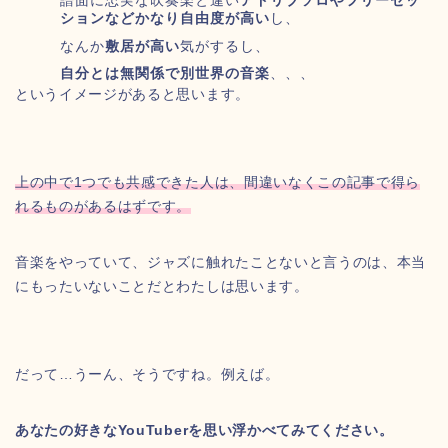
譜面に忠実な吹奏楽と違い
アドリブソロやフリーセッ
ションなどかなり自由度が高い
し、
なんか
敷居が高い
気がするし、
自分とは無関係で別世界の音楽
、、、
というイメージがあると思います。
上の中で
1つでも共感できた人は、間違いなくこの記事で得ら
れるものがあるはずです。
音楽をやっていて、ジャズに触れたことないと言うのは、本当
にもったいないことだとわたしは思います。
だって…うーん、そうですね。例えば。
あなたの好きなYouTuberを思い浮かべてみてください。