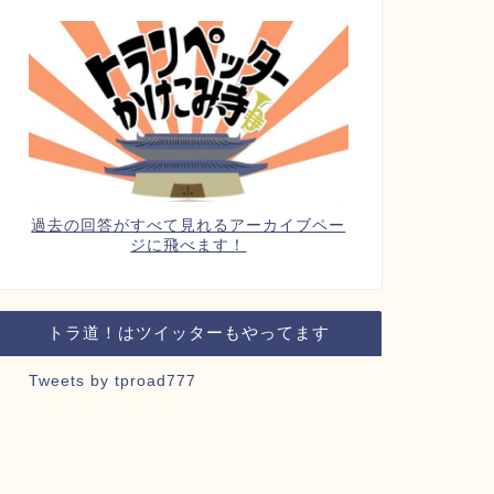
過去の回答がすべて見れるアーカイブペー
ジに飛べます！
トラ道！はツイッターもやってます
Tweets by tproad777