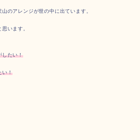
沢山のアレンジが世の中に出ています。
と思います。
がしたい！
たい！