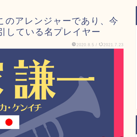
このアレンジャーであり、今
引している名プレイヤー
2020.8.5
/
2021.7.23