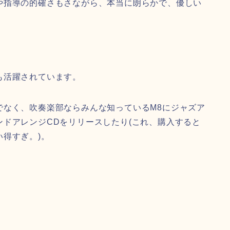
や指導の的確さもさながら、本当に朗らかで、優しい
も活躍されています。
でなく、吹奏楽部ならみんな知っているM8にジャズア
ドアレンジCDをリリースしたり(これ、購入すると
得すぎ。)。