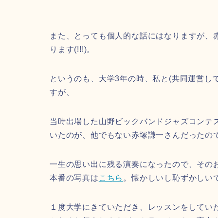
また、とっても個人的な話にはなりますが、
ります(!!!)。
というのも、大学3年の時、私と(共同運営し
すが、
当時出場した山野ビックバンドジャズコンテ
いたのが、他でもない赤塚謙一さんだったの
一生の思い出に残る演奏になったので、その
本番の写真は
こちら
。懐かしいし恥ずかしいで
１度大学にきていただき、レッスンをしてい