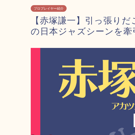
プロプレイヤー紹介
【赤塚謙一】引っ張りだ
の日本ジャズシーンを牽