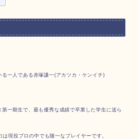
る一人である赤塚謙一(アカツカ・ケンイチ)
ス第一期生で、最も優秀な成績で卒業した学生に送ら
術力は現役プロの中でも随一なプレイヤーです。