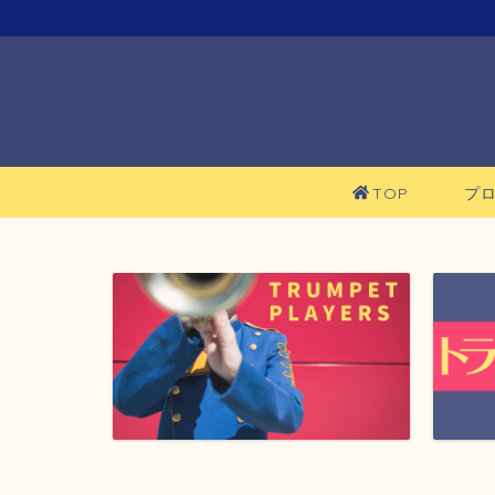
TOP
プ