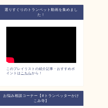
選りすぐりのトランペット動画を集めまし
た！
このプレイリストの紹介記事・おすすめポ
イントは
こちら
から！
お悩み相談コーナー【#トランペッターかけ
こみ寺】