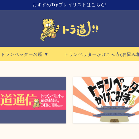
おすすめTrpプレイリストはこちら!
ロトランペッター名鑑 ▼
トランペッターかけこみ寺(お悩み相