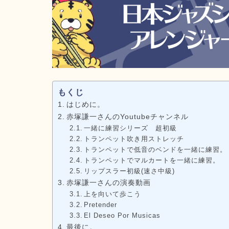
もくじ
はじめに。
赤塚謙一さんのYoutubeチャンネル
一緒に練習シリーズ 超初級
トランペット吹き用ストレッチ
トランペットで低音のベンドを一緒に練習。
トランペットでマルカートを一緒に練習。
リップスラー初級(速さ中級)
赤塚謙一さんの演奏動画
上を向いて歩こう
Pretender
El Deseo Por Musicas
最後に。