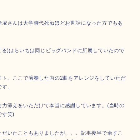
赤塚さんは大学時代死ぬほどお世話になった方でもあ
てる)はらいちは同じビッグバンドに所属していたので
スト。ここで演奏した内の2曲をアレンジをしていただ
です。
お力添えをいただけて本当に感謝しています。(当時の
す笑)
ただいたこともありましたが、、、記事後半で余すこ