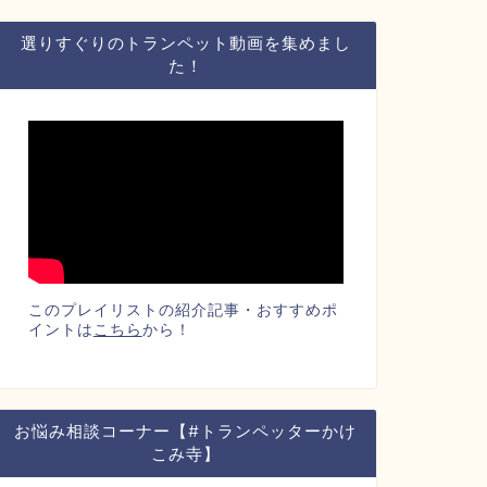
選りすぐりのトランペット動画を集めまし
た！
このプレイリストの紹介記事・おすすめポ
イントは
こちら
から！
お悩み相談コーナー【#トランペッターかけ
こみ寺】