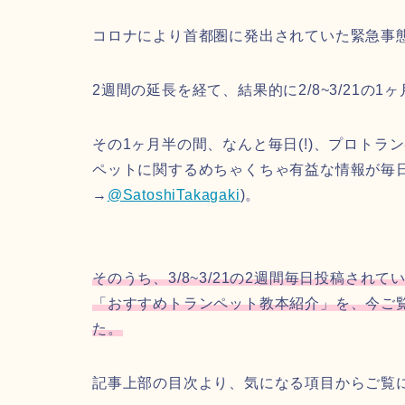
コロナにより首都圏に発出されていた緊急事
2週間の延長を経て、結果的に2/8~3/21
その1ヶ月半の間、なんと毎日(!)、プロト
ペットに関するめちゃくちゃ有益な情報が毎日投
→
@SatoshiTakagaki
)。
そのうち、3/8~3/21の2週間毎日投稿されて
「おすすめトランペット教本紹介」を、今ご
た。
記事上部の目次より、気になる項目からご覧