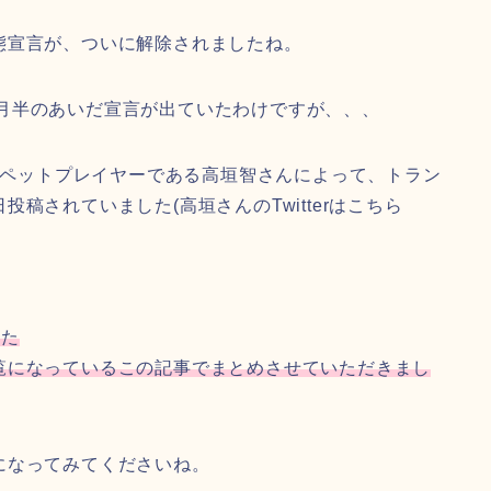
態宣言が、ついに解除されましたね。
の1ヶ月半のあいだ宣言が出ていたわけですが、、、
ランペットプレイヤーである高垣智さんによって、トラン
稿されていました(高垣さんのTwitterはこちら
いた
覧になっているこの記事でまとめさせていただきまし
になってみてくださいね。