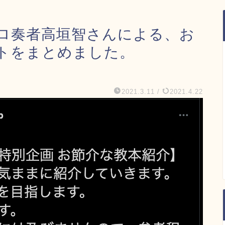
ロ奏者高垣智さんによる、お
トをまとめました。
2021.3.11
/
2021.4.22