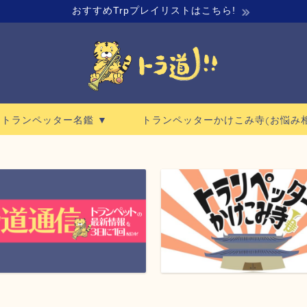
おすすめTrpプレイリストはこちら!
ロトランペッター名鑑 ▼
トランペッターかけこみ寺(お悩み相