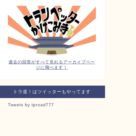
過去の回答がすべて見れるアーカイブペー
ジに飛べます！
トラ道！はツイッターもやってます
Tweets by tproad777