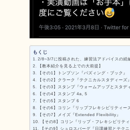
もくじ
2/8~3/7に投稿された、練習法アドバイスの続
【教本紹介を見る上での大前提】
【その1】トンプソン『バズィング・ブック』
【その2】クラーク『テクニカルスタディーズ
【その3】スタンプ『ウォームアップとスタディー
【その4】スタンプ 4a, 5
【その5】スタンプ 6
【その6】コリン『リップフレキシビリティーズ』
【その7】メイズ『Extended Flexibility』
【その8】コリン『リップ・フレキシビリティー
【その9】シュロスバーグ『日課練習とテクニ