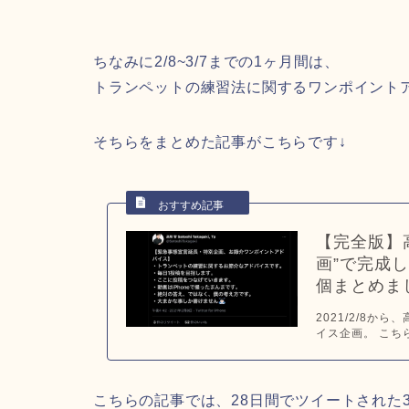
ちなみに2/8~3/7までの1ヶ月間は、
トランペットの練習法に関するワンポイント
そちらをまとめた記事がこちらです↓
【完全版】
画”で完成
個まとめまし
2021/2/8
イス企画。 こちら
こちらの記事では、28日間でツイートされた