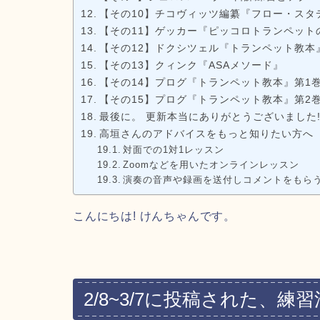
【その10】チコヴィッツ編纂『フロー・スタ
【その11】ゲッカー『ピッコロトランペット
【その12】ドクシツェル『トランペット教本
【その13】クィンク『ASAメソード』
【その14】プログ『トランペット教本』第1
【その15】プログ『トランペット教本』第2巻
最後に。 更新本当にありがとうございました
高垣さんのアドバイスをもっと知りたい方へ
対面での1対1レッスン
Zoomなどを用いたオンラインレッスン
演奏の音声や録画を送付しコメントをもら
こんにちは! けんちゃんです。
2/8~3/7に投稿された、