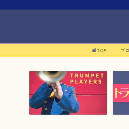
TOP
プ