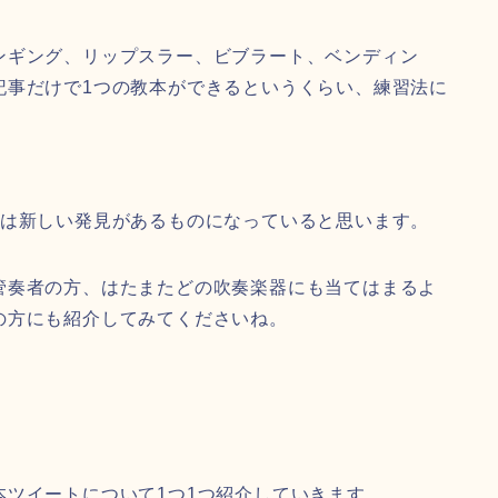
ンギング、リップスラー、ビブラート、ベンディン
記事だけで1つの教本ができるというくらい、練習法に
つは新しい発見があるものになっていると思います。
管奏者の方、はたまたどの吹奏楽器にも当てはまるよ
の方にも紹介してみてくださいね。
ツイートについて1つ1つ紹介していきます。