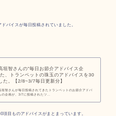
アドバイスが毎日投稿されていました。
高垣智さんの”毎日お節介アドバイス企
した、トランペットの珠玉のアドバイスを30
た。【2/8~3/7毎日更新分】
から、高垣智さんが毎日投稿されてきたトランペットのお節介アドバ
の企画が、3/7に投稿されたツ...
30項目ものアドバイスがまとまっています。