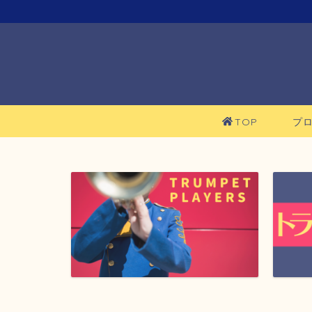
TOP
プ