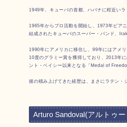
1949年、キューバの首都、ハバナに程近い
1965年からプロ活動を開始し、1973年ピアニス
結成されたキューバのスーパー・バンド、Irak
1990年にアメリカに移住し、99年にはア
10度のグラミー賞を獲得しており、2013
ント・ベイシー以来となる「Medal of Fre
彼の積み上げてきた経歴は、まさにラテン・ジ
Arturo Sandoval(ア