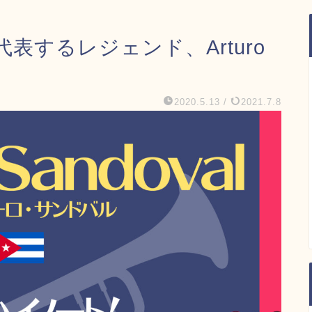
表するレジェンド、Arturo
2020.5.13
/
2021.7.8