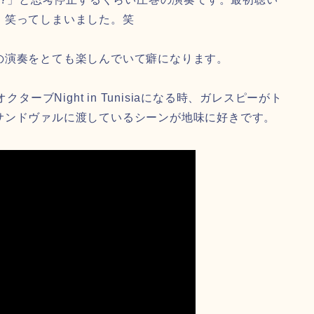
、笑ってしまいました。笑
の演奏をとても楽しんでいて癖になります。
ターブNight in Tunisiaになる時、ガレスピーがト
サンドヴァルに渡しているシーンが地味に好きです。