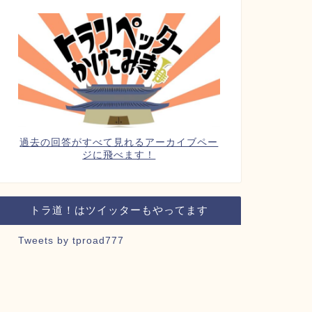
過去の回答がすべて見れるアーカイブペー
ジに飛べます！
トラ道！はツイッターもやってます
Tweets by tproad777