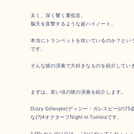
太く、深く響く重低音。
脳天を直撃するような超ハイノート。
本当にトランペットを吹いているのか？とい
です。
そんな彼の演奏で大好きなものを紹介してい
まずは、若い頃の彼の演奏を紹介します。
Dizzy Gillespie(ディジー・ガレスピ
な(?)4オクターブNight in Tunisiaです。
1:00~からのソロは、「なにやってんだ・