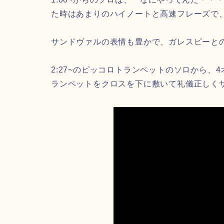
た時はあまりのハイノートと高速フレーズで
サンドヴァルの表情も豊かで、ガレスピーと
2:27~のピッコロトランペットのソロから、4オク
ランペットをクロスを下に敷いて礼儀正しく