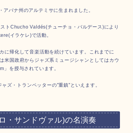
ラ・アバナ州のアルテミサに生まれました。
トChucho Valdés(チューチョ・バルデース)により
ere(イラケレ)で活動。
メリカに帰化して音楽活動を続けています。これまでに
年には米国政府からジャズ系ミュージシャンとしてはカウ
edom」を授与されています。
ャズ・トランペッターの”重鎮”といえます。
ルトゥーロ・サンドヴァル)の名演奏