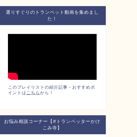
選りすぐりのトランペット動画を集めまし
た！
このプレイリストの紹介記事・おすすめポ
イントは
こちら
から！
お悩み相談コーナー【#トランペッターかけ
こみ寺】