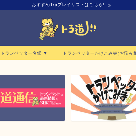
おすすめTrpプレイリストはこちら!
ロトランペッター名鑑 ▼
トランペッターかけこみ寺(お悩み相