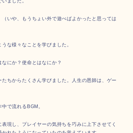
でいました。
。（いや、もうちょい外で遊べばよかったと思っては
ような様々なことを学びました。
はなにか？使命とはなにか？
ーたちからたくさん学びました。人生の恩師は、ゲー
中で流れるBGM。
に表現し、プレイヤーの気持ちを巧みに上下させてく
憑かれたようになっていたのを覚えています。