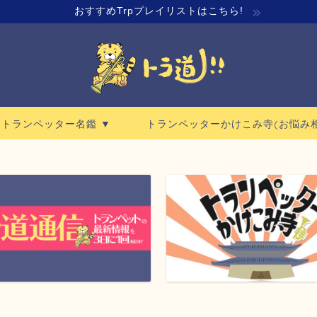
おすすめTrpプレイリストはこちら!
ロトランペッター名鑑 ▼
トランペッターかけこみ寺(お悩み相