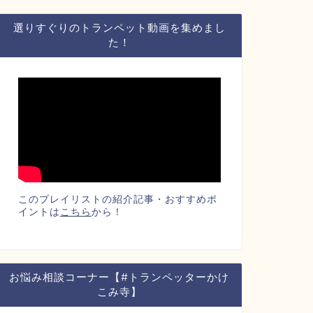
選りすぐりのトランペット動画を集めまし
た！
このプレイリストの紹介記事・おすすめポ
イントは
こちら
から！
お悩み相談コーナー【#トランペッターかけ
こみ寺】