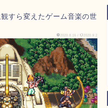
生観すら変えたゲーム音楽の世
2020.8.16
/
2020.9.2