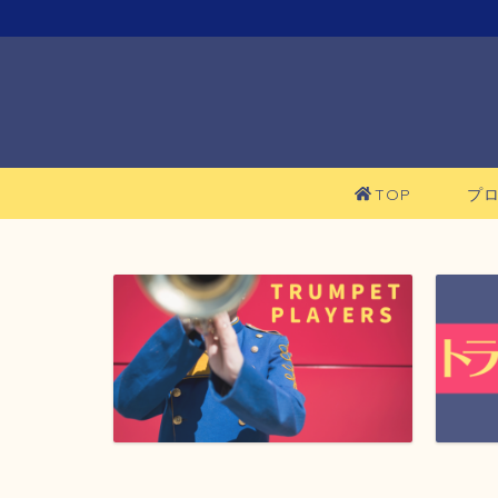
TOP
プ