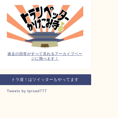
過去の回答がすべて見れるアーカイブペー
ジに飛べます！
トラ道！はツイッターもやってます
Tweets by tproad777