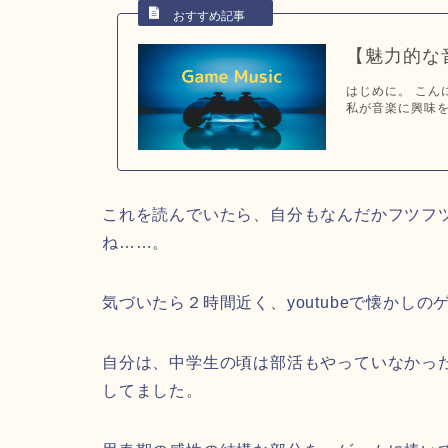
【魅力的な
はじめに。 こん
私が音楽に興味を
これを読んでいたら、自分もなんだかフツフ
ね……。
気づいたら２時間近く、youtubeで懐かし
自分は、中学生の頃は部活もやっていなかっ
してました。