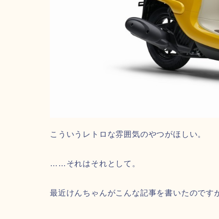
こういうレトロな雰囲気のやつがほしい。
……それはそれとして。
最近けんちゃんがこんな記事を書いたのです