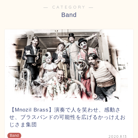
― CATEGORY ―
Band
【Mnozil Brass】演奏で人を笑わせ、感動さ
せ、ブラスバンドの可能性を広げるかっけえお
じさま集団
Band
2020.8.13