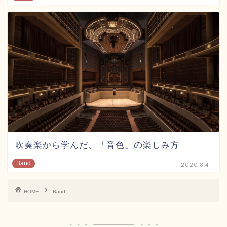
吹奏楽から学んだ、「音色」の楽しみ方
Band
2020.8.4
HOME
Band