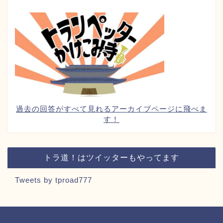
過去の回答がすべて見れるアーカイブページに飛べま
す！
トラ道！はツイッターもやってます
Tweets by tproad777