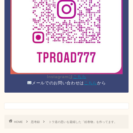
Instagramは
こちら
メールでのお問い合わせは
こちら
から
HOME
思考録
トラ道の思いを凝縮した「絵巻物」を作ってます。