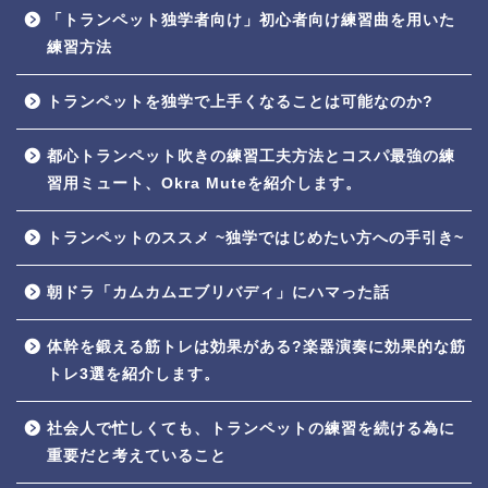
「トランペット独学者向け」初心者向け練習曲を用いた
練習方法
トランペットを独学で上手くなることは可能なのか?
都心トランペット吹きの練習工夫方法とコスパ最強の練
習用ミュート、Okra Muteを紹介します。
トランペットのススメ ~独学ではじめたい方への手引き~
朝ドラ「カムカムエブリバディ」にハマった話
体幹を鍛える筋トレは効果がある?楽器演奏に効果的な筋
トレ3選を紹介します。
社会人で忙しくても、トランペットの練習を続ける為に
重要だと考えていること