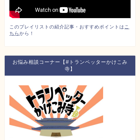
このプレイリストの紹介記事・おすすめポイントは
こ
ちら
から！
お悩み相談コーナー【#トランペッターかけこみ
寺】