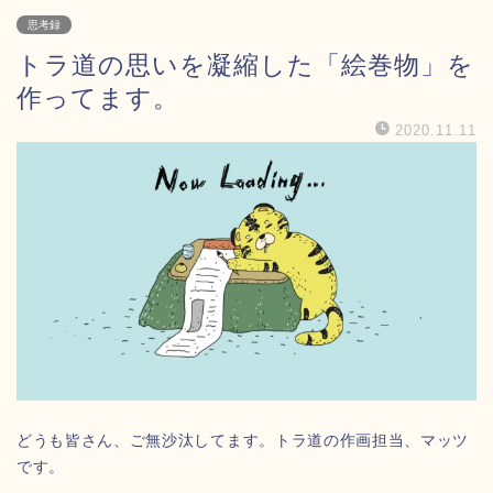
思考録
トラ道の思いを凝縮した「絵巻物」を
作ってます。
2020.11.11
どうも皆さん、ご無沙汰してます。トラ道の作画担当、マッツ
です。