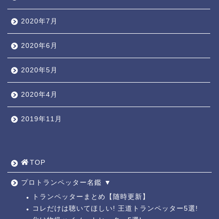
2020年7月
2020年6月
2020年5月
2020年4月
2019年11月
TOP ◎
人気ページ ◎
TOP
トラ道通信 ┫
プロトランペッター名鑑 ▼
トランペッターまとめ【随時更新】
コレだけは聴いてほしい! 王道トランペッター5選!
トランペッター名鑑 ┫