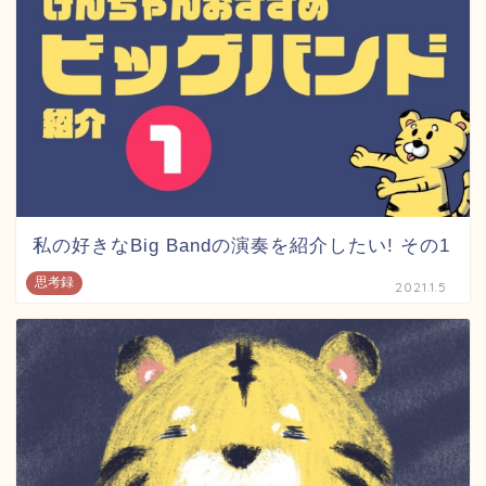
私の好きなBig Bandの演奏を紹介したい! その1
思考録
2021.1.5