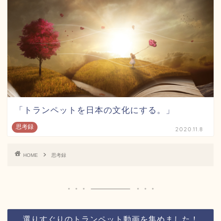
「トランペットを日本の文化にする。」
思考録
2020.11.8
HOME
思考録
選りすぐりのトランペット動画を集めました！