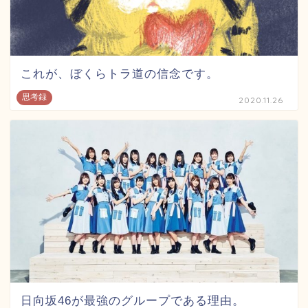
これが、ぼくらトラ道の信念です。
思考録
2020.11.26
日向坂46が最強のグループである理由。