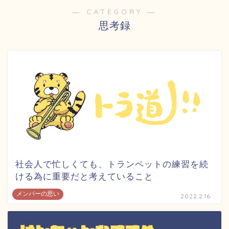
― CATEGORY ―
思考録
社会人で忙しくても、トランペットの練習を続
ける為に重要だと考えていること
メンバーの思い
2022.2.16