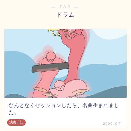
― TAG ―
ドラム
なんとなくセッションしたら、名曲生まれまし
た。
演奏日記
2020.10.7