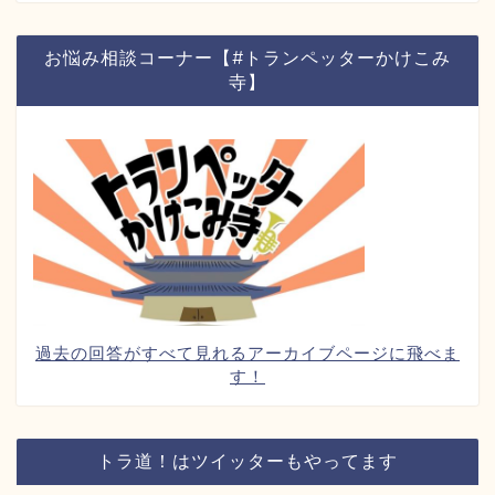
お悩み相談コーナー【#トランペッターかけこみ
寺】
過去の回答がすべて見れるアーカイブページに飛べま
す！
トラ道！はツイッターもやってます