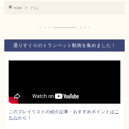
HOME
ドラム
選りすぐりのトランペット動画を集めました！
このプレイリストの紹介記事・おすすめポイントは
こ
ちら
から！