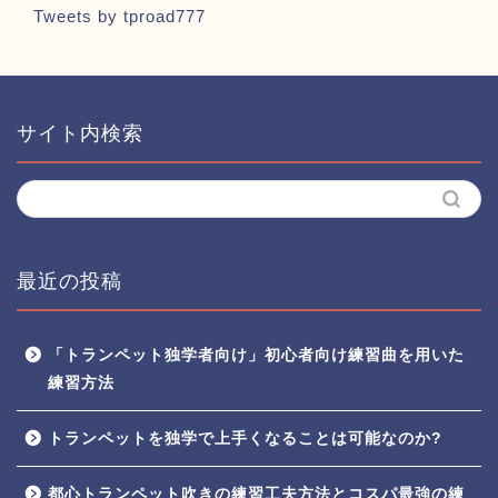
Tweets by tproad777
サイト内検索
最近の投稿
「トランペット独学者向け」初心者向け練習曲を用いた
練習方法
トランペットを独学で上手くなることは可能なのか?
都心トランペット吹きの練習工夫方法とコスパ最強の練