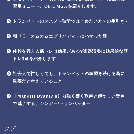
習用ミュート、Okra Muteを紹介します。
トランペットのススメ ~独学ではじめたい方への手引き~
朝ドラ「カムカムエブリバディ」にハマった話
体幹を鍛える筋トレは効果がある?楽器演奏に効果的な筋
トレ3選を紹介します。
社会人で忙しくても、トランペットの練習を続ける為に
重要だと考えていること
【Mandisi Dyantyis】力強く響く歌声と輝かしい音色
で魅了する、シンガー/トランペッター
タグ