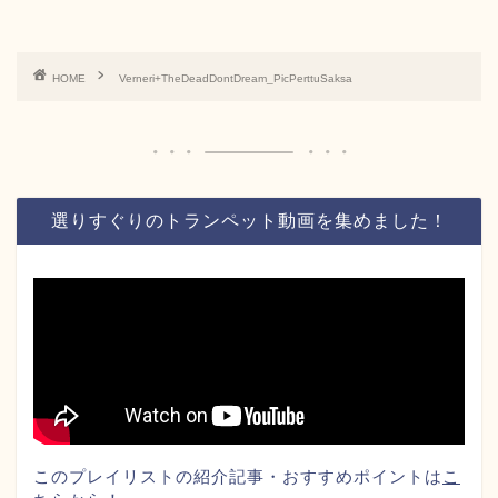
HOME
Verneri+TheDeadDontDream_PicPerttuSaksa
選りすぐりのトランペット動画を集めました！
このプレイリストの紹介記事・おすすめポイントは
こ