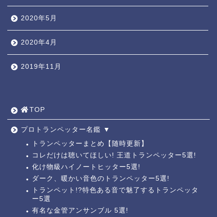
2020年5月
2020年4月
2019年11月
TOP ◎
人気ページ ◎
TOP
トラ道通信 ┫
プロトランペッター名鑑 ▼
トランペッターまとめ【随時更新】
コレだけは聴いてほしい! 王道トランペッター5選!
トランペッター名鑑 ┫
化け物級ハイノートヒッター5選!
ダーク、暖かい音色のトランペッター5選!
トランペットの練習法 ┫
トランペット!?特色ある音で魅了するトランペッタ
ー5選
有名な金管アンサンブル 5選!
お悩み相談回答┛