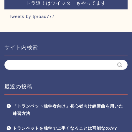
トラ道！はツイッターもやってます
Tweets by tproad777
サイト内検索
最近の投稿
「トランペット独学者向け」初心者向け練習曲を用いた
練習方法
トランペットを独学で上手くなることは可能なのか?