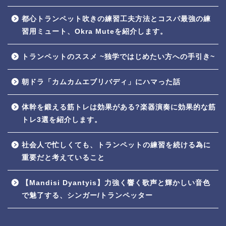
都心トランペット吹きの練習工夫方法とコスパ最強の練
習用ミュート、Okra Muteを紹介します。
トランペットのススメ ~独学ではじめたい方への手引き~
朝ドラ「カムカムエブリバディ」にハマった話
体幹を鍛える筋トレは効果がある?楽器演奏に効果的な筋
トレ3選を紹介します。
社会人で忙しくても、トランペットの練習を続ける為に
重要だと考えていること
【Mandisi Dyantyis】力強く響く歌声と輝かしい音色
で魅了する、シンガー/トランペッター