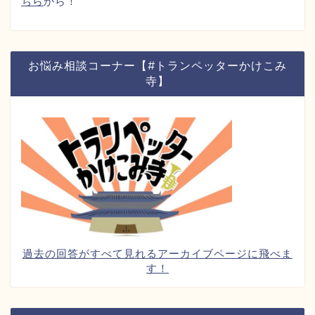
ちら
から！
お悩み相談コーナー【#トランペッターかけこみ
寺】
過去の回答がすべて見れるアーカイブページに飛べま
す！