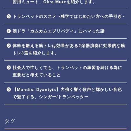
習用ミュート、Okra Muteを紹介します。
トランペットのススメ ~独学ではじめたい方への手引き~
朝ドラ「カムカムエブリバディ」にハマった話
体幹を鍛える筋トレは効果がある?楽器演奏に効果的な筋
トレ3選を紹介します。
社会人で忙しくても、トランペットの練習を続ける為に
重要だと考えていること
【Mandisi Dyantyis】力強く響く歌声と輝かしい音色
で魅了する、シンガー/トランペッター
タグ