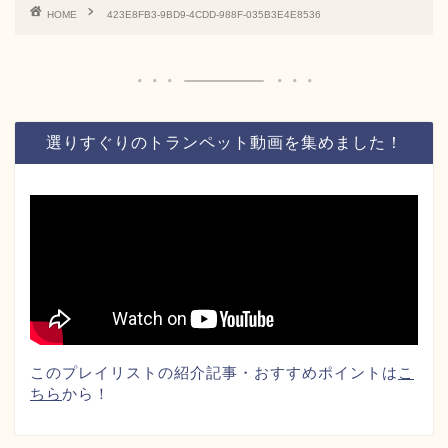
HOME
423E8FB3-9BD9-4CDD-988F-035B3E4E8536
選りすぐりのトランペット動画を集めました！
このプレイリストの紹介記事・おすすめポイントは
こ
ちら
から！