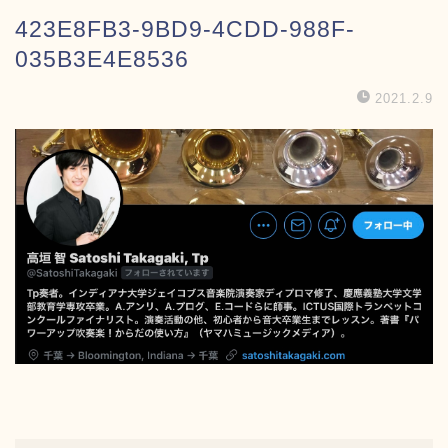
423E8FB3-9BD9-4CDD-988F-
035B3E4E8536
2021.2.9