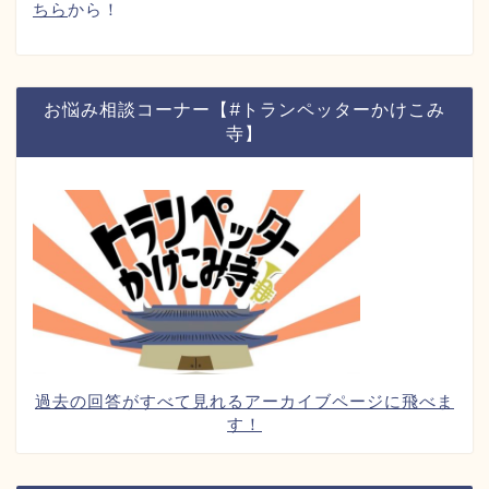
ちら
から！
お悩み相談コーナー【#トランペッターかけこみ
寺】
過去の回答がすべて見れるアーカイブページに飛べま
す！