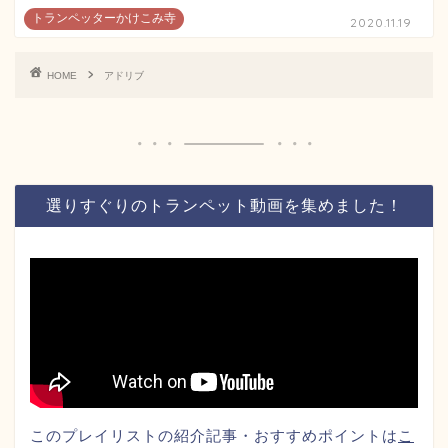
トランペッターかけこみ寺
2020.11.19
HOME
アドリブ
選りすぐりのトランペット動画を集めました！
このプレイリストの紹介記事・おすすめポイントは
こ