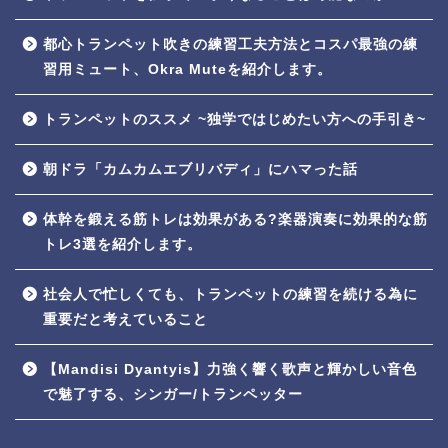
都心トランペット吹きの練習工夫方法とコスパ最強の練
習用ミュート、Okra Muteを紹介します。
トランペットのススメ ~独学ではじめたい方への手引き~
朝ドラ「カムカムエブリバディ」にハマった話
体幹を鍛える筋トレは効果がある?楽器演奏に効果的な筋
トレ3選を紹介します。
社会人で忙しくても、トランペットの練習を続ける為に
重要だと考えていること
【Mandisi Dyantyis】力強く響く歌声と輝かしい音色
で魅了する、シンガー/トランペッター