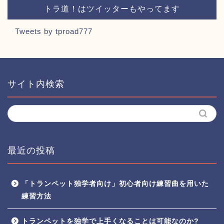
トラ道！はツイッターもやってます
Tweets by tproad777
サイト内検索
最近の投稿
「トランペット独学者向け」初心者向け練習曲を用いた
練習方法
トランペットを独学で上手くなることは可能なのか?