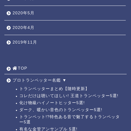
2020年5月
2020年4月
2019年11月
TOP ◎
人気ページ ◎
TOP
トラ道通信 ┫
プロトランペッター名鑑 ▼
トランペッターまとめ【随時更新】
コレだけは聴いてほしい! 王道トランペッター5選!
トランペッター名鑑 ┫
化け物級ハイノートヒッター5選!
ダーク、暖かい音色のトランペッター5選!
トランペットの練習法 ┫
トランペット!?特色ある音で魅了するトランペッタ
ー5選
お悩み相談回答┛
有名な金管アンサンブル 5選!