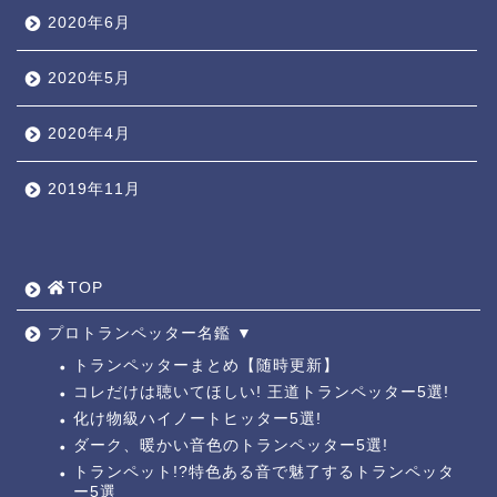
2020年6月
2020年5月
2020年4月
2019年11月
TOP ◎
人気ページ ◎
TOP
トラ道通信 ┫
プロトランペッター名鑑 ▼
トランペッターまとめ【随時更新】
コレだけは聴いてほしい! 王道トランペッター5選!
トランペッター名鑑 ┫
化け物級ハイノートヒッター5選!
ダーク、暖かい音色のトランペッター5選!
トランペットの練習法 ┫
トランペット!?特色ある音で魅了するトランペッタ
ー5選