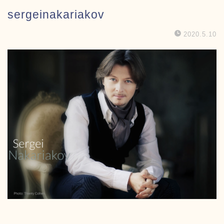
sergeinakariakov
2020.5.10