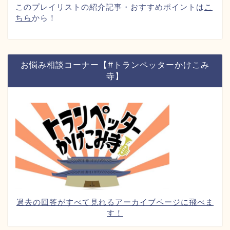
このプレイリストの紹介記事・おすすめポイントは
こ
ちら
から！
お悩み相談コーナー【#トランペッターかけこみ
寺】
過去の回答がすべて見れるアーカイブページに飛べま
す！