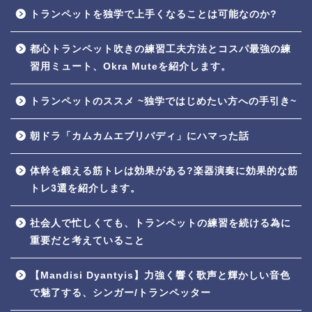
トランペットを独学で上手くなることは可能なのか?
都心トランペット吹きの練習工夫方法とコスパ最強の練
習用ミュート、Okra Muteを紹介します。
トランペットのススメ ~独学ではじめたい方への手引き~
朝ドラ「カムカムエブリバディ」にハマった話
体幹を鍛える筋トレは効果がある?楽器演奏に効果的な筋
トレ3選を紹介します。
社会人で忙しくても、トランペットの練習を続ける為に
重要だと考えていること
【Mandisi Dyantyis】力強く響く歌声と輝かしい音色
で魅了する、シンガー/トランペッター