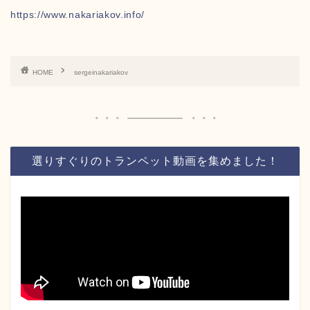
https://www.nakariakov.info/
HOME
sergeinakariakov
選りすぐりのトランペット動画を集めました！