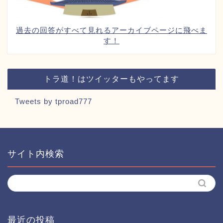
過去の回答がすべて見れるアーカイブページに飛べま
す！
トラ道！はツイッターもやってます
Tweets by tproad777
サイト内検索
最近の投稿