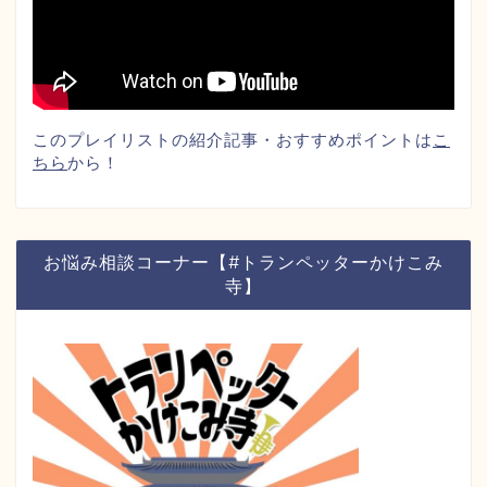
このプレイリストの紹介記事・おすすめポイントは
こ
ちら
から！
お悩み相談コーナー【#トランペッターかけこみ
寺】