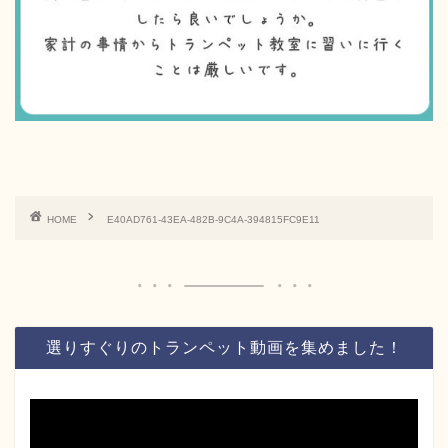
HOME
E40AD761-43EA-482B-9C4A-394815FC9E11
選りすぐりのトランペット動画を集めました！