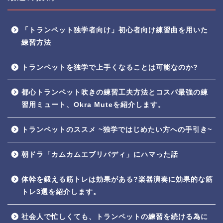
「トランペット独学者向け」初心者向け練習曲を用いた
練習方法
トランペットを独学で上手くなることは可能なのか?
都心トランペット吹きの練習工夫方法とコスパ最強の練
習用ミュート、Okra Muteを紹介します。
トランペットのススメ ~独学ではじめたい方への手引き~
朝ドラ「カムカムエブリバディ」にハマった話
体幹を鍛える筋トレは効果がある?楽器演奏に効果的な筋
トレ3選を紹介します。
社会人で忙しくても、トランペットの練習を続ける為に