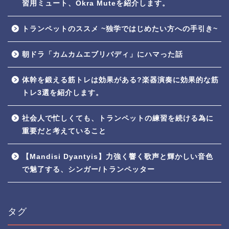
習用ミュート、Okra Muteを紹介します。
トランペットのススメ ~独学ではじめたい方への手引き~
朝ドラ「カムカムエブリバディ」にハマった話
体幹を鍛える筋トレは効果がある?楽器演奏に効果的な筋
トレ3選を紹介します。
社会人で忙しくても、トランペットの練習を続ける為に
重要だと考えていること
【Mandisi Dyantyis】力強く響く歌声と輝かしい音色
で魅了する、シンガー/トランペッター
タグ