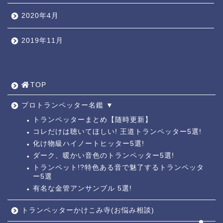
2020年4月
2019年11月
TOP ◎
人気ページ ◎
TOP
トラ道通信 ┫
プロトランペッター名鑑 ▼
トランペッターまとめ【随時更新】
コレだけは聴いてほしい! 王道トランペッター5選!
トランペッター名鑑 ┫
化け物級ハイノートヒッター5選!
ダーク、暖かい音色のトランペッター5選!
トランペットの練習法 ┫
トランペット!?特色ある音で魅了するトランペッタ
ー5選
お悩み相談回答┛
有名な金管アンサンブル 5選!
トランペッターかけこみ寺(お悩み相談)