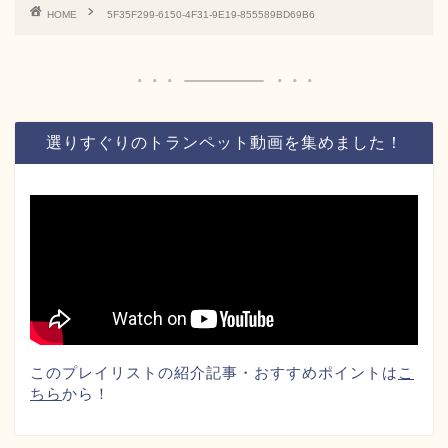
HOME
5F35F299-6150-4F31-9E19-855589BD69B6
選りすぐりのトランペット動画を集めました！
このプレイリストの紹介記事・おすすめポイントは
こ
ちら
から！