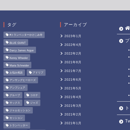
タグ
アーカイブ
#トランペッターかけこみ寺
2023年1月
プ
BLUE GIANT
2022年4月
Darcy James Argue
2022年2月
Kenny Wheeler
2021年8月
Maria Schneider
2021年7月
お悩み相談
アドリブ
2021年6月
アンサングヒーローズ
アンブシュア
2021年5月
グループ
コロナ
2021年4月
サックス
ジャズ
2021年3月
ト
ジャムセッション
2021年2月
セッション
Tw
2021年1月
トランペッター