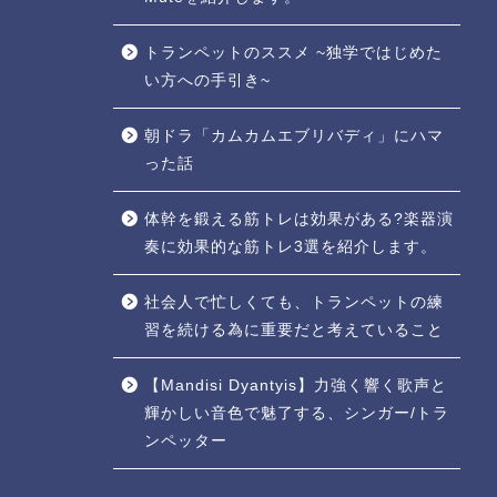
トランペットのススメ ~独学ではじめた
い方への手引き~
朝ドラ「カムカムエブリバディ」にハマ
った話
体幹を鍛える筋トレは効果がある?楽器演
奏に効果的な筋トレ3選を紹介します。
社会人で忙しくても、トランペットの練
習を続ける為に重要だと考えていること
【Mandisi Dyantyis】力強く響く歌声と
輝かしい音色で魅了する、シンガー/トラ
ンペッター