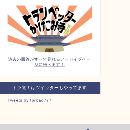
過去の回答がすべて見れるアーカイブペー
ジに飛べます！
トラ道！はツイッターもやってます
Tweets by tproad777