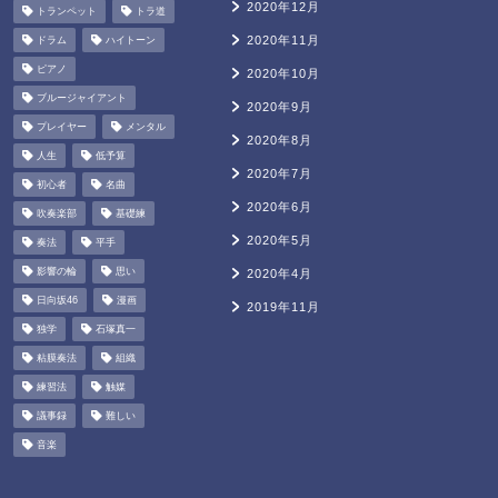
2020年12月
トランペット
トラ道
2020年11月
ドラム
ハイトーン
ピアノ
2020年10月
ブルージャイアント
2020年9月
プレイヤー
メンタル
2020年8月
人生
低予算
2020年7月
初心者
名曲
2020年6月
吹奏楽部
基礎練
2020年5月
奏法
平手
影響の輪
思い
2020年4月
日向坂46
漫画
2019年11月
独学
石塚真一
粘膜奏法
組織
練習法
触媒
議事録
難しい
音楽