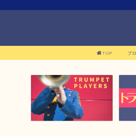
TOP
プ