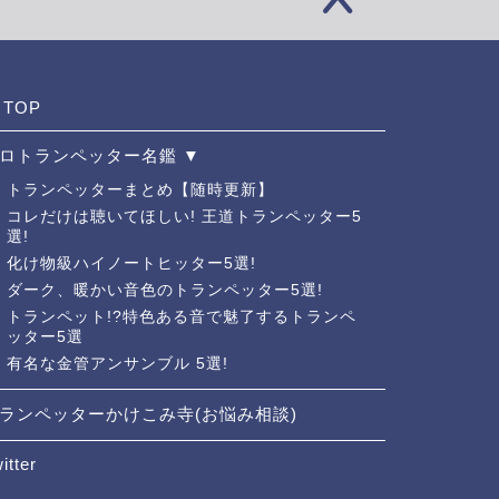
TOP
ロトランペッター名鑑 ▼
トランペッターまとめ【随時更新】
コレだけは聴いてほしい! 王道トランペッター5
選!
化け物級ハイノートヒッター5選!
ダーク、暖かい音色のトランペッター5選!
トランペット!?特色ある音で魅了するトランペ
ッター5選
有名な金管アンサンブル 5選!
ランペッターかけこみ寺(お悩み相談)
itter