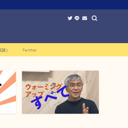
談)
Twitter