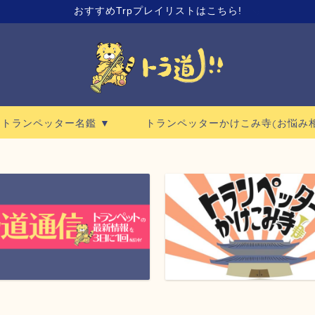
おすすめTrpプレイリストはこちら!
ロトランペッター名鑑 ▼
トランペッターかけこみ寺(お悩み相