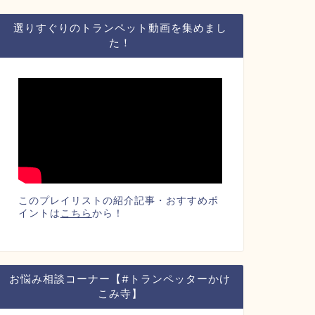
選りすぐりのトランペット動画を集めまし
た！
このプレイリストの紹介記事・おすすめポ
イントは
こちら
から！
お悩み相談コーナー【#トランペッターかけ
こみ寺】