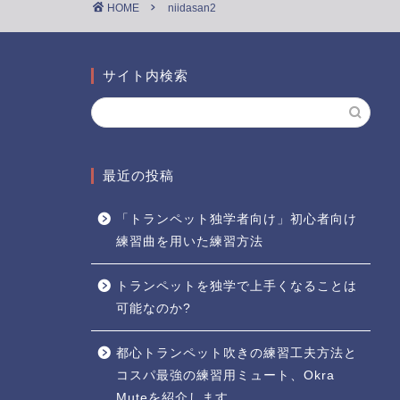
HOME
niidasan2
サイト内検索
最近の投稿
「トランペット独学者向け」初心者向け
練習曲を用いた練習方法
トランペットを独学で上手くなることは
可能なのか?
都心トランペット吹きの練習工夫方法と
コスパ最強の練習用ミュート、Okra
Muteを紹介します。