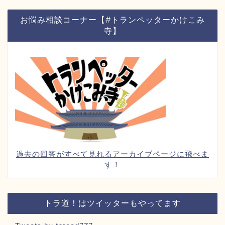
お悩み相談コーナー【#トランペッターかけこみ
寺】
過去の回答がすべて見れるアーカイブページに飛べま
す！
トラ道！はツイッターもやってます