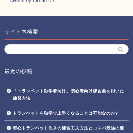
Tweets by tproad777
サイト内検索
最近の投稿
「トランペット独学者向け」初心者向け練習曲を用いた
練習方法
トランペットを独学で上手くなることは可能なのか?
都心トランペット吹きの練習工夫方法とコスパ最強の練