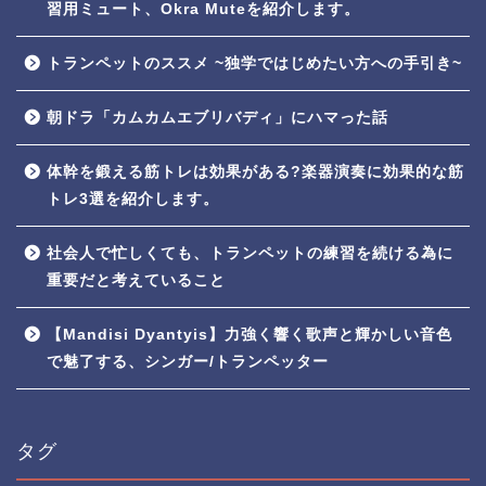
習用ミュート、Okra Muteを紹介します。
トランペットのススメ ~独学ではじめたい方への手引き~
朝ドラ「カムカムエブリバディ」にハマった話
体幹を鍛える筋トレは効果がある?楽器演奏に効果的な筋
トレ3選を紹介します。
社会人で忙しくても、トランペットの練習を続ける為に
重要だと考えていること
【Mandisi Dyantyis】力強く響く歌声と輝かしい音色
で魅了する、シンガー/トランペッター
タグ