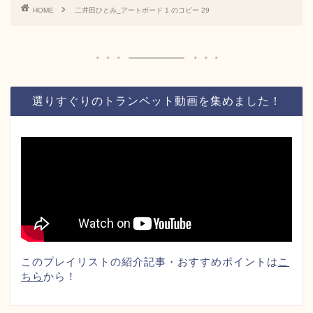
HOME
二井田ひとみ_アートボード 1 のコピー 29
選りすぐりのトランペット動画を集めました！
このプレイリストの紹介記事・おすすめポイントは
こ
ちら
から！