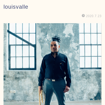
louisvalle
2020.7.23