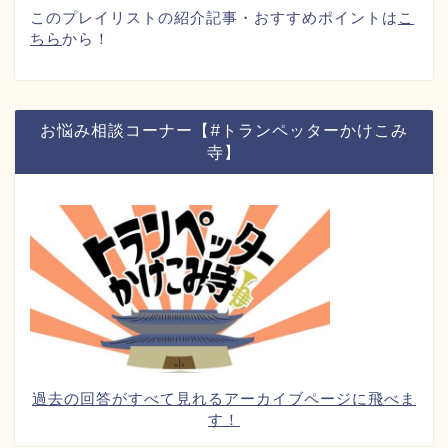
このプレイリストの紹介記事・おすすめポイントは
こ
ちら
から！
お悩み相談コーナー【#トランペッターかけこみ
寺】
過去の回答がすべて見れるアーカイブページに飛べま
す！