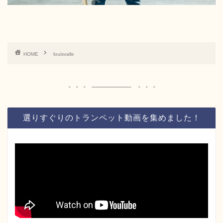
HOME
louisvalle
選りすぐりのトランペット動画を集めました！