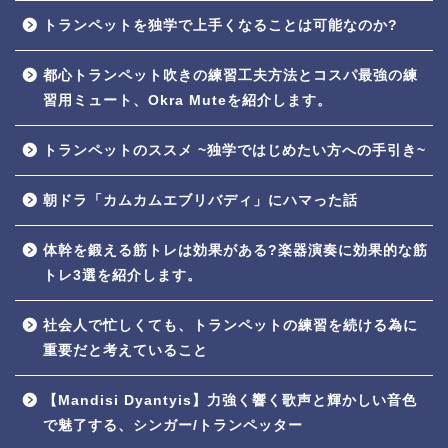
トランペットを独学で上手くなることは可能なのか?
都心トランペット吹きの練習工夫方法とコスパ最強の練
習用ミュート、Okra Muteを紹介します。
トランペットのススメ ~独学ではじめたい方への手引き~
朝ドラ「カムカムエブリバディ」にハマった話
体幹を鍛える筋トレは効果がある?楽器演奏に効果的な筋
トレ3選を紹介します。
社会人で忙しくても、トランペットの練習を続ける為に
重要だと考えていること
【Mandisi Dyantyis】力強く響く歌声と輝かしい音色
で魅了する、シンガー/トランペッター