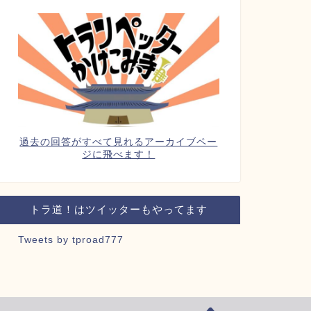
過去の回答がすべて見れるアーカイブペー
ジに飛べます！
トラ道！はツイッターもやってます
Tweets by tproad777