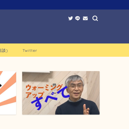
談)
Twitter