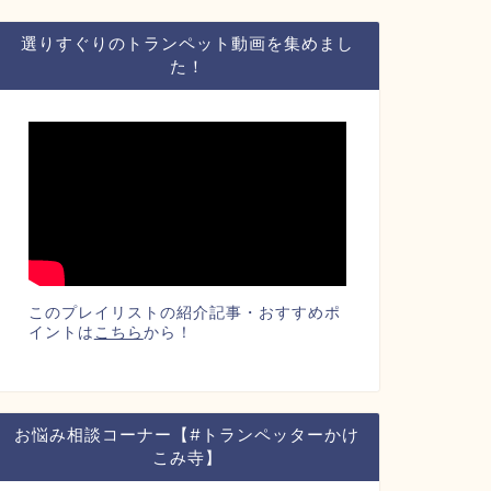
選りすぐりのトランペット動画を集めまし
た！
このプレイリストの紹介記事・おすすめポ
イントは
こちら
から！
お悩み相談コーナー【#トランペッターかけ
こみ寺】