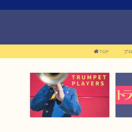
TOP
プ