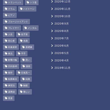
2020年12月
トランペット
トラ道
2020年11月
ドラム
ハイトーン
ピアノ
2020年10月
ブルージャイアント
2020年9月
プレイヤー
メンタル
2020年8月
人生
低予算
2020年7月
初心者
名曲
2020年6月
吹奏楽部
基礎練
2020年5月
奏法
平手
影響の輪
思い
2020年4月
日向坂46
漫画
2019年11月
独学
石塚真一
粘膜奏法
組織
練習法
触媒
議事録
難しい
音楽