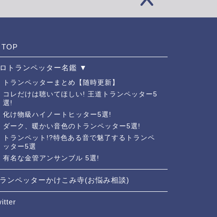
TOP
ロトランペッター名鑑 ▼
トランペッターまとめ【随時更新】
コレだけは聴いてほしい! 王道トランペッター5
選!
化け物級ハイノートヒッター5選!
ダーク、暖かい音色のトランペッター5選!
トランペット!?特色ある音で魅了するトランペ
ッター5選
有名な金管アンサンブル 5選!
ランペッターかけこみ寺(お悩み相談)
itter