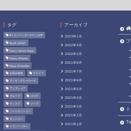
タグ
アーカイブ
#トランペッターかけこみ寺
2023年1月
プ
BLUE GIANT
2022年4月
Darcy James Argue
2022年2月
Kenny Wheeler
2021年8月
Maria Schneider
2021年7月
お悩み相談
アドリブ
2021年6月
アンサングヒーローズ
アンブシュア
2021年5月
グループ
コロナ
2021年4月
サックス
ジャズ
2021年3月
ト
ジャムセッション
2021年2月
セッション
Tw
2021年1月
トランペッター