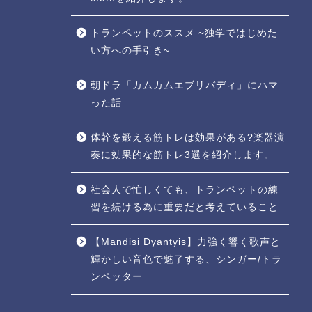
トランペットのススメ ~独学ではじめた
い方への手引き~
朝ドラ「カムカムエブリバディ」にハマ
った話
体幹を鍛える筋トレは効果がある?楽器演
奏に効果的な筋トレ3選を紹介します。
社会人で忙しくても、トランペットの練
習を続ける為に重要だと考えていること
【Mandisi Dyantyis】力強く響く歌声と
輝かしい音色で魅了する、シンガー/トラ
ンペッター