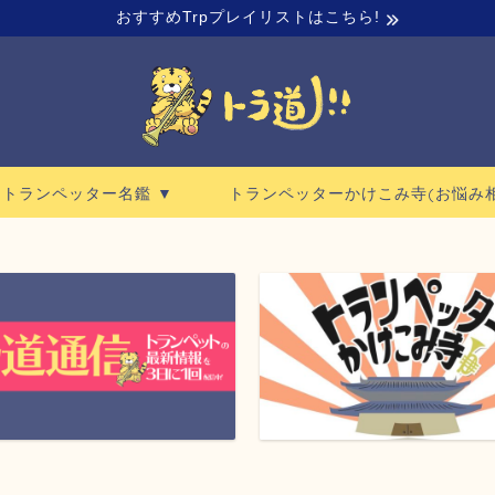
おすすめTrpプレイリストはこちら!
ロトランペッター名鑑 ▼
トランペッターかけこみ寺(お悩み相