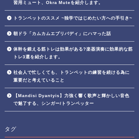
習用ミュート、Okra Muteを紹介します。
トランペットのススメ ~独学ではじめたい方への手引き~
朝ドラ「カムカムエブリバディ」にハマった話
体幹を鍛える筋トレは効果がある?楽器演奏に効果的な筋
トレ3選を紹介します。
社会人で忙しくても、トランペットの練習を続ける為に
重要だと考えていること
【Mandisi Dyantyis】力強く響く歌声と輝かしい音色
で魅了する、シンガー/トランペッター
タグ