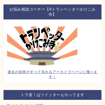
お悩み相談コーナー【#トランペッターかけこみ
寺】
過去の回答がすべて見れるアーカイブページに飛べま
す！
トラ道！はツイッターもやってます