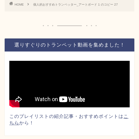
HOME
個人的おすすめトランペッター_アートボード 1 のコピー 27
選りすぐりのトランペット動画を集めました！
このプレイリストの紹介記事・おすすめポイントは
こ
ちら
から！