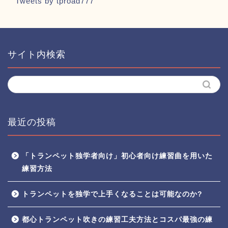
Tweets by tproad777
サイト内検索
最近の投稿
「トランペット独学者向け」初心者向け練習曲を用いた
練習方法
トランペットを独学で上手くなることは可能なのか?
都心トランペット吹きの練習工夫方法とコスパ最強の練