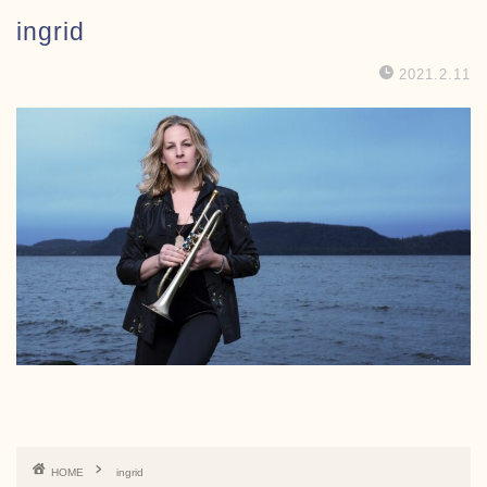
ingrid
2021.2.11
HOME
ingrid