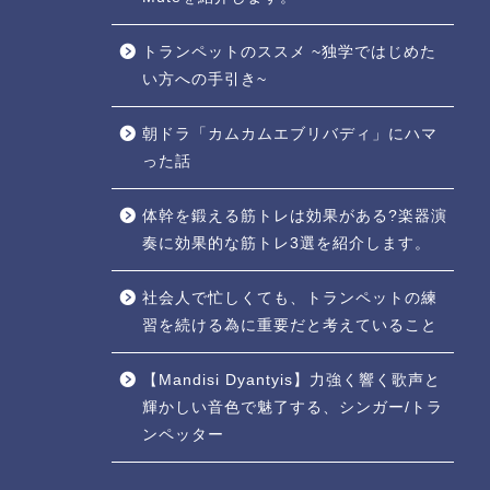
トランペットのススメ ~独学ではじめた
い方への手引き~
朝ドラ「カムカムエブリバディ」にハマ
った話
体幹を鍛える筋トレは効果がある?楽器演
奏に効果的な筋トレ3選を紹介します。
社会人で忙しくても、トランペットの練
習を続ける為に重要だと考えていること
【Mandisi Dyantyis】力強く響く歌声と
輝かしい音色で魅了する、シンガー/トラ
ンペッター