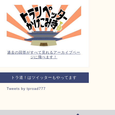
過去の回答がすべて見れるアーカイブペー
ジに飛べます！
トラ道！はツイッターもやってます
Tweets by tproad777