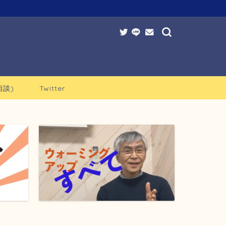
談)
Twitter