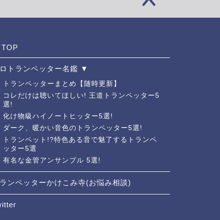
TOP
ロトランペッター名鑑 ▼
トランペッターまとめ【随時更新】
コレだけは聴いてほしい! 王道トランペッター5
選!
化け物級ハイノートヒッター5選!
ダーク、暖かい音色のトランペッター5選!
トランペット!?特色ある音で魅了するトランペ
ッター5選
有名な金管アンサンブル 5選!
ランペッターかけこみ寺(お悩み相談)
itter