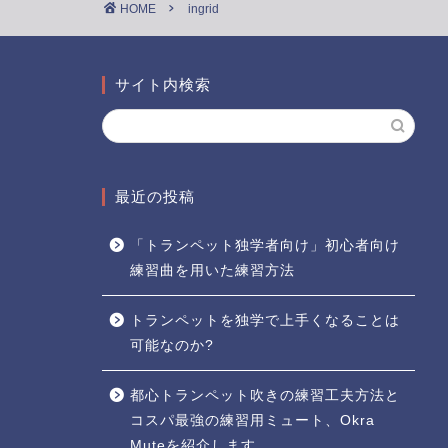
HOME
ingrid
サイト内検索
最近の投稿
「トランペット独学者向け」初心者向け
練習曲を用いた練習方法
トランペットを独学で上手くなることは
可能なのか?
都心トランペット吹きの練習工夫方法と
コスパ最強の練習用ミュート、Okra
Muteを紹介します。