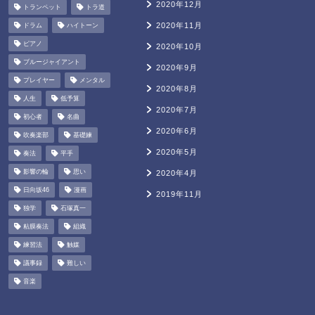
2020年12月
トランペット
トラ道
2020年11月
ドラム
ハイトーン
ピアノ
2020年10月
ブルージャイアント
2020年9月
プレイヤー
メンタル
2020年8月
人生
低予算
2020年7月
初心者
名曲
2020年6月
吹奏楽部
基礎練
2020年5月
奏法
平手
影響の輪
思い
2020年4月
日向坂46
漫画
2019年11月
独学
石塚真一
粘膜奏法
組織
練習法
触媒
議事録
難しい
音楽