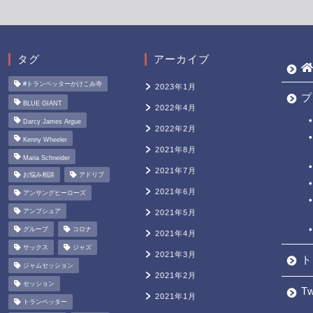
タグ
アーカイブ
#トランペッターかけこみ寺
2023年1月
プ
BLUE GIANT
2022年4月
Darcy James Argue
2022年2月
Kenny Wheeler
2021年8月
Maria Schneider
2021年7月
お悩み相談
アドリブ
2021年6月
アンサングヒーローズ
アンブシュア
2021年5月
グループ
コロナ
2021年4月
サックス
ジャズ
2021年3月
ト
ジャムセッション
2021年2月
セッション
Tw
2021年1月
トランペッター