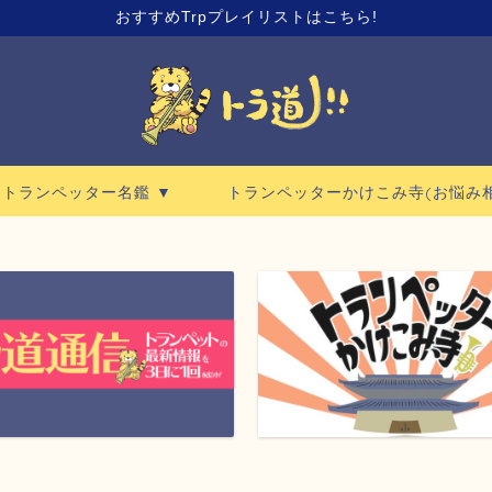
おすすめTrpプレイリストはこちら!
ロトランペッター名鑑 ▼
トランペッターかけこみ寺(お悩み相