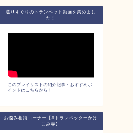
選りすぐりのトランペット動画を集めまし
た！
このプレイリストの紹介記事・おすすめポ
イントは
こちら
から！
お悩み相談コーナー【#トランペッターかけ
こみ寺】