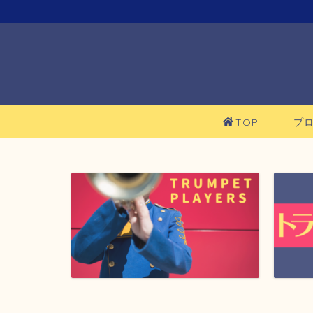
TOP
プ