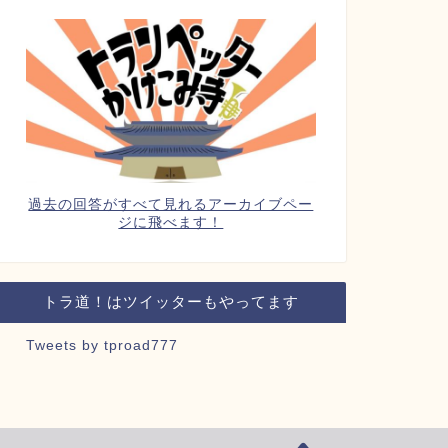
過去の回答がすべて見れるアーカイブペー
ジに飛べます！
トラ道！はツイッターもやってます
Tweets by tproad777