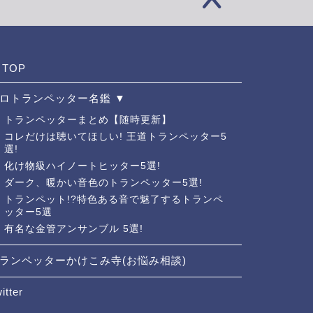
TOP
ロトランペッター名鑑 ▼
トランペッターまとめ【随時更新】
コレだけは聴いてほしい! 王道トランペッター5
選!
化け物級ハイノートヒッター5選!
ダーク、暖かい音色のトランペッター5選!
トランペット!?特色ある音で魅了するトランペ
ッター5選
有名な金管アンサンブル 5選!
ランペッターかけこみ寺(お悩み相談)
itter