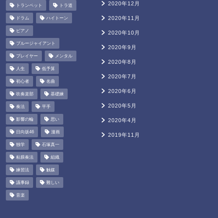
2020年12月
トランペット
トラ道
2020年11月
ドラム
ハイトーン
ピアノ
2020年10月
ブルージャイアント
2020年9月
プレイヤー
メンタル
2020年8月
人生
低予算
2020年7月
初心者
名曲
2020年6月
吹奏楽部
基礎練
2020年5月
奏法
平手
影響の輪
思い
2020年4月
日向坂46
漫画
2019年11月
独学
石塚真一
粘膜奏法
組織
練習法
触媒
議事録
難しい
音楽