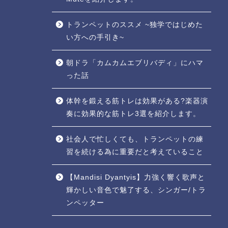
トランペットのススメ ~独学ではじめた
い方への手引き~
朝ドラ「カムカムエブリバディ」にハマ
った話
体幹を鍛える筋トレは効果がある?楽器演
奏に効果的な筋トレ3選を紹介します。
社会人で忙しくても、トランペットの練
習を続ける為に重要だと考えていること
【Mandisi Dyantyis】力強く響く歌声と
輝かしい音色で魅了する、シンガー/トラ
ンペッター