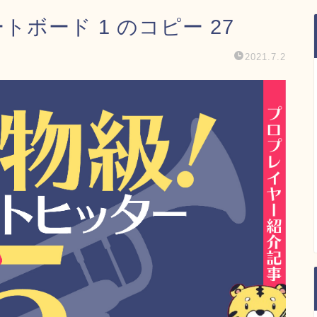
゙ード 1 のコピー 27
2021.7.2