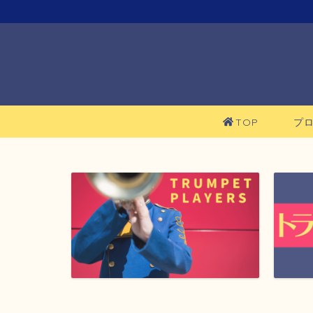
TOP
プ