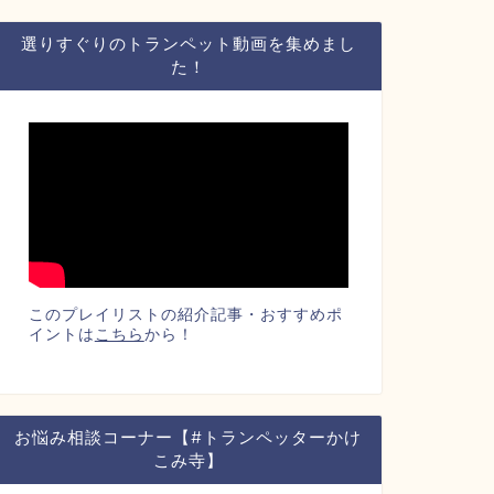
選りすぐりのトランペット動画を集めまし
た！
このプレイリストの紹介記事・おすすめポ
イントは
こちら
から！
お悩み相談コーナー【#トランペッターかけ
こみ寺】