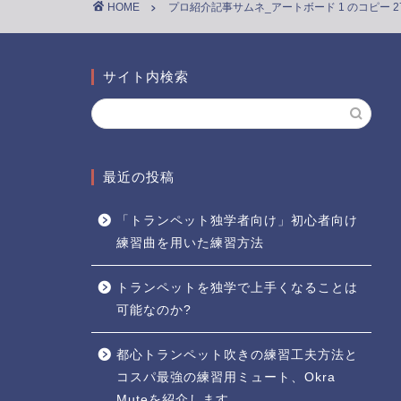
HOME
プロ紹介記事サムネ_アートボード 1 のコピー 2
サイト内検索
最近の投稿
「トランペット独学者向け」初心者向け
練習曲を用いた練習方法
トランペットを独学で上手くなることは
可能なのか?
都心トランペット吹きの練習工夫方法と
コスパ最強の練習用ミュート、Okra
Muteを紹介します。