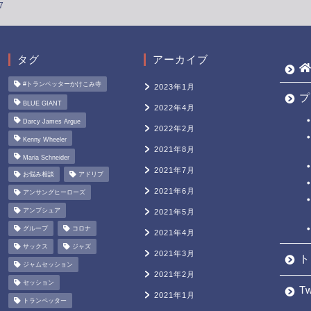
7
タグ
アーカイブ
#トランペッターかけこみ寺
2023年1月
プ
BLUE GIANT
2022年4月
Darcy James Argue
2022年2月
Kenny Wheeler
2021年8月
Maria Schneider
2021年7月
お悩み相談
アドリブ
2021年6月
アンサングヒーローズ
アンブシュア
2021年5月
グループ
コロナ
2021年4月
サックス
ジャズ
2021年3月
ト
ジャムセッション
2021年2月
セッション
Tw
2021年1月
トランペッター