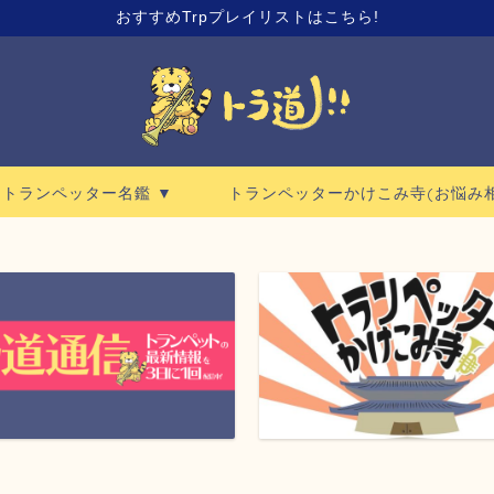
おすすめTrpプレイリストはこちら!
ロトランペッター名鑑 ▼
トランペッターかけこみ寺(お悩み相