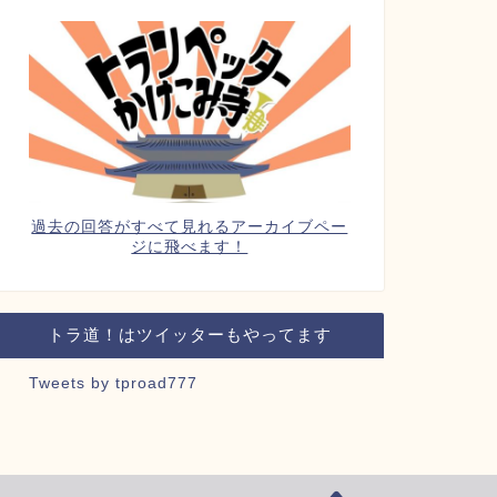
過去の回答がすべて見れるアーカイブペー
ジに飛べます！
トラ道！はツイッターもやってます
Tweets by tproad777