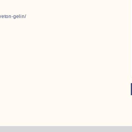
veton-gelin/