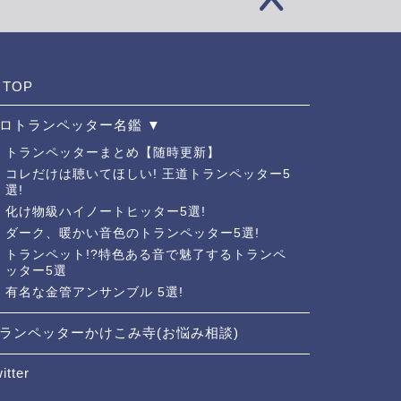
TOP
ロトランペッター名鑑 ▼
トランペッターまとめ【随時更新】
コレだけは聴いてほしい! 王道トランペッター5
選!
化け物級ハイノートヒッター5選!
ダーク、暖かい音色のトランペッター5選!
トランペット!?特色ある音で魅了するトランペ
ッター5選
有名な金管アンサンブル 5選!
ランペッターかけこみ寺(お悩み相談)
itter