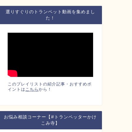
選りすぐりのトランペット動画を集めまし
た！
このプレイリストの紹介記事・おすすめポ
イントは
こちら
から！
お悩み相談コーナー【#トランペッターかけ
こみ寺】