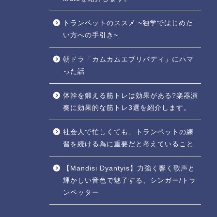
トランペットのススメ ~独学ではじめた
い方への手引き~
朝ドラ「カムカムエブリバディ」にハマ
った話
体幹を鍛える筋トレは効果がある?楽器演
奏に効果的な筋トレ3選を紹介します。
社会人で忙しくても、トランペットの練
習を続ける為に重要だと考えていること
【Mandisi Dyantyis】力強く響く歌声と
輝かしい音色で魅了する、シンガー/トラ
ンペッター