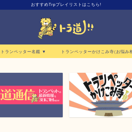
おすすめTrpプレイリストはこちら!
ロトランペッター名鑑 ▼
トランペッターかけこみ寺(お悩み相