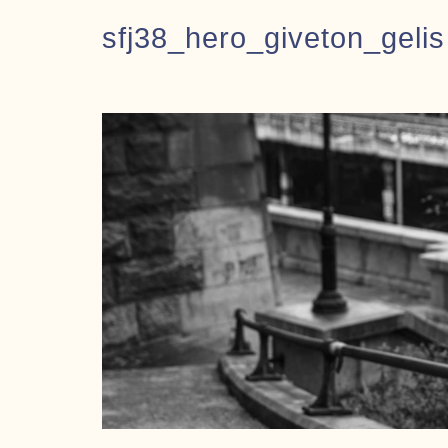
sfj38_hero_giveton_gelis