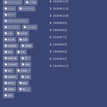
2020年12月
トランペット
トラ道
2020年11月
ドラム
ハイトーン
ピアノ
2020年10月
ブルージャイアント
2020年9月
プレイヤー
メンタル
2020年8月
人生
低予算
2020年7月
初心者
名曲
2020年6月
吹奏楽部
基礎練
2020年5月
奏法
平手
影響の輪
思い
2020年4月
日向坂46
漫画
2019年11月
独学
石塚真一
粘膜奏法
組織
練習法
触媒
議事録
難しい
音楽