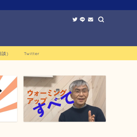
談)
Twitter