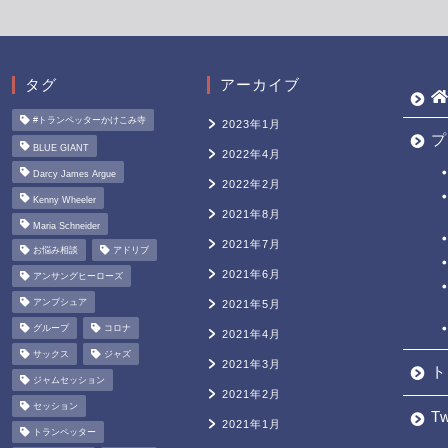
タグ
アーカイブ
#トランペッターかけこみ寺
2023年1月
プ
BLUE GIANT
2022年4月
Darcy James Argue
2022年2月
Kenny Wheeler
2021年8月
Maria Schneider
2021年7月
お悩み相談
アドリブ
2021年6月
アンサングヒーローズ
アンブシュア
2021年5月
グループ
コロナ
2021年4月
サックス
ジャズ
2021年3月
ト
ジャムセッション
2021年2月
セッション
Tw
2021年1月
トランペッター