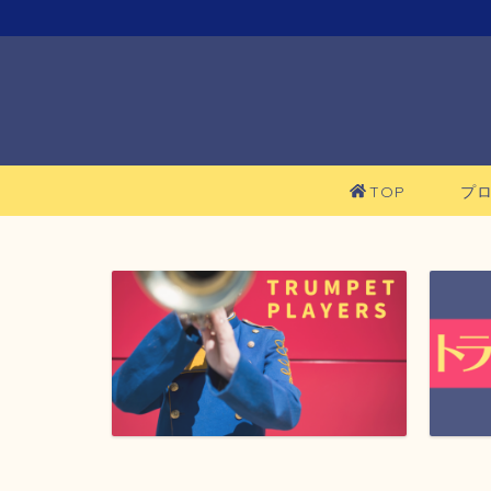
TOP
プ