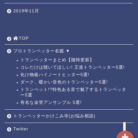
2019年11月
TOP ◎
人気ページ ◎
TOP
トラ道通信 ┫
プロトランペッター名鑑 ▼
トランペッターまとめ【随時更新】
コレだけは聴いてほしい! 王道トランペッター5選!
トランペッター名鑑 ┫
化け物級ハイノートヒッター5選!
ダーク、暖かい音色のトランペッター5選!
トランペットの練習法 ┫
トランペット!?特色ある音で魅了するトランペッタ
ー5選
有名な金管アンサンブル 5選!
お悩み相談回答┛
トランペッターかけこみ寺(お悩み相談)
Twitter