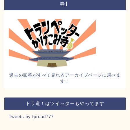
寺】
過去の回答がすべて見れるアーカイブページに飛べま
す！
トラ道！はツイッターもやってます
Tweets by tproad777