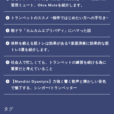
習用ミュート、Okra Muteを紹介します。
トランペットのススメ ~独学ではじめたい方への手引き~
朝ドラ「カムカムエブリバディ」にハマった話
体幹を鍛える筋トレは効果がある?楽器演奏に効果的な筋
トレ3選を紹介します。
社会人で忙しくても、トランペットの練習を続ける為に
重要だと考えていること
【Mandisi Dyantyis】力強く響く歌声と輝かしい音色
で魅了する、シンガー/トランペッター
タグ