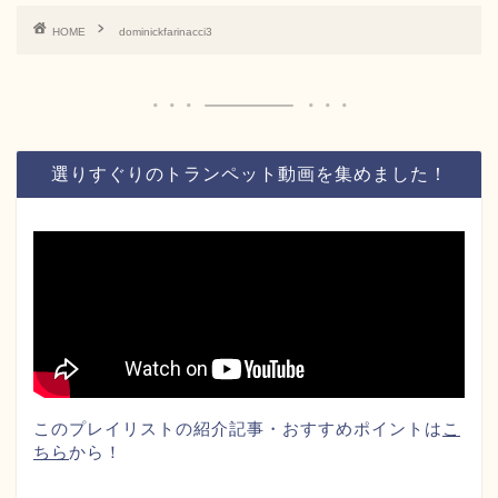
HOME
dominickfarinacci3
選りすぐりのトランペット動画を集めました！
このプレイリストの紹介記事・おすすめポイントは
こ
ちら
から！