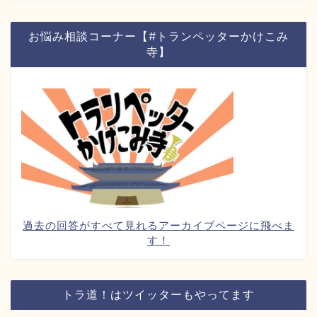
お悩み相談コーナー【#トランペッターかけこみ
寺】
過去の回答がすべて見れるアーカイブページに飛べま
す！
トラ道！はツイッターもやってます