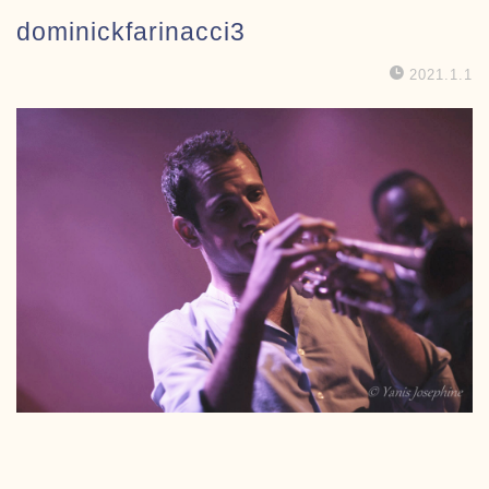
dominickfarinacci3
2021.1.1