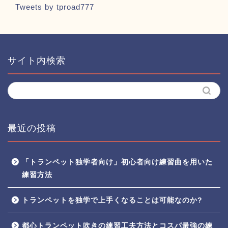
Tweets by tproad777
サイト内検索
最近の投稿
「トランペット独学者向け」初心者向け練習曲を用いた
練習方法
トランペットを独学で上手くなることは可能なのか?
都心トランペット吹きの練習工夫方法とコスパ最強の練