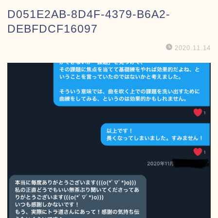
D051E2AB-8D4F-4379-B6A2-
DEBFDCF16097
2020.11.14