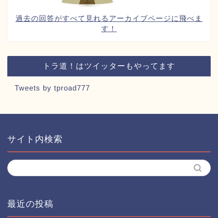
過去の回答がすべて見れるアーカイブページに飛べま
す！
トラ道！はツイッターもやってます
Tweets by tproad777
サイト内検索
最近の投稿