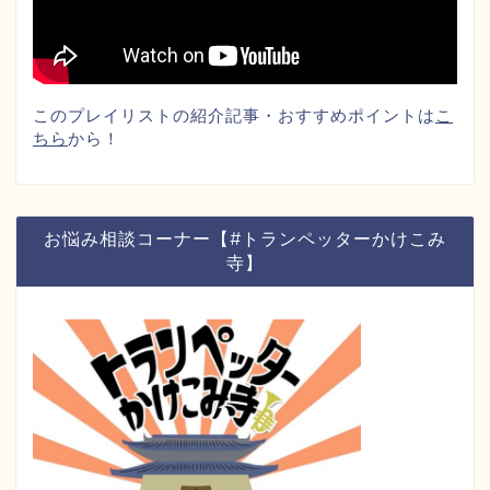
このプレイリストの紹介記事・おすすめポイントは
こ
ちら
から！
お悩み相談コーナー【#トランペッターかけこみ
寺】