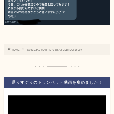
HOME
D051E2AB-8D4F-4379-B6A2-DEBFDCF16097
選りすぐりのトランペット動画を集めました！