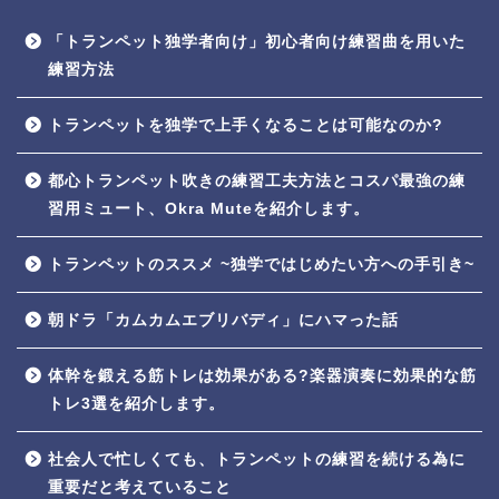
「トランペット独学者向け」初心者向け練習曲を用いた
練習方法
トランペットを独学で上手くなることは可能なのか?
都心トランペット吹きの練習工夫方法とコスパ最強の練
習用ミュート、Okra Muteを紹介します。
トランペットのススメ ~独学ではじめたい方への手引き~
朝ドラ「カムカムエブリバディ」にハマった話
体幹を鍛える筋トレは効果がある?楽器演奏に効果的な筋
トレ3選を紹介します。
社会人で忙しくても、トランペットの練習を続ける為に
重要だと考えていること