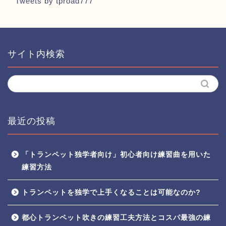
Tweets by tproad777
サイト内検索
最近の投稿
「トランペット独学者向け」初心者向け練習曲を用いた
練習方法
トランペットを独学で上手くなることは可能なのか?
都心トランペット吹きの練習工夫方法とコスパ最強の練