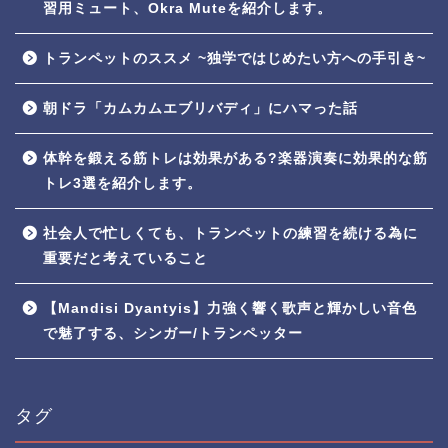
習用ミュート、Okra Muteを紹介します。
トランペットのススメ ~独学ではじめたい方への手引き~
朝ドラ「カムカムエブリバディ」にハマった話
体幹を鍛える筋トレは効果がある?楽器演奏に効果的な筋
トレ3選を紹介します。
社会人で忙しくても、トランペットの練習を続ける為に
重要だと考えていること
【Mandisi Dyantyis】力強く響く歌声と輝かしい音色
で魅了する、シンガー/トランペッター
タグ