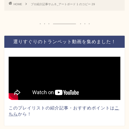
HOME
プロ紹介記事サムネ_アートボード 1 のコピー 29
選りすぐりのトランペット動画を集めました！
このプレイリストの紹介記事・おすすめポイントは
こ
ちら
から！