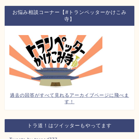
お悩み相談コーナー【#トランペッターかけこみ
寺】
過去の回答がすべて見れるアーカイブページに飛べま
す！
トラ道！はツイッターもやってます