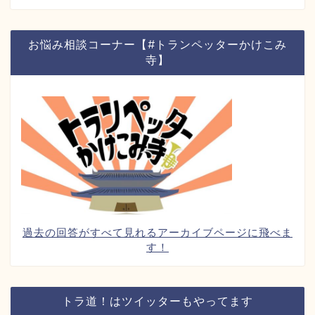
お悩み相談コーナー【#トランペッターかけこみ
寺】
過去の回答がすべて見れるアーカイブページに飛べま
す！
トラ道！はツイッターもやってます