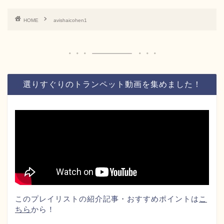
HOME
avishaicohen1
選りすぐりのトランペット動画を集めました！
このプレイリストの紹介記事・おすすめポイントは
こ
ちら
から！