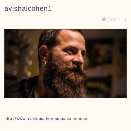
avishaicohen1
2021.2.11
http://www.avishaicohenmusic.com/index