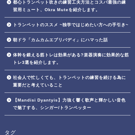
都心トランペット吹きの練習工夫方法とコスパ最強の練
習用ミュート、Okra Muteを紹介します。
トランペットのススメ ~独学ではじめたい方への手引き~
朝ドラ「カムカムエブリバディ」にハマった話
体幹を鍛える筋トレは効果がある?楽器演奏に効果的な筋
トレ3選を紹介します。
社会人で忙しくても、トランペットの練習を続ける為に
重要だと考えていること
【Mandisi Dyantyis】力強く響く歌声と輝かしい音色
で魅了する、シンガー/トランペッター
タグ