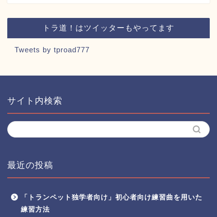
トラ道！はツイッターもやってます
Tweets by tproad777
サイト内検索
最近の投稿
「トランペット独学者向け」初心者向け練習曲を用いた
練習方法