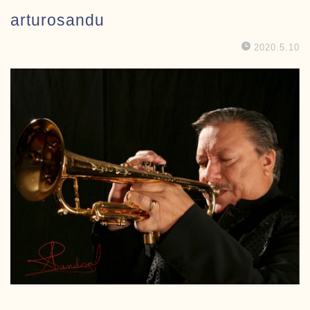
arturosandu
2020.5.10