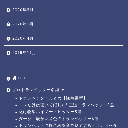
2020年6月
2020年5月
2020年4月
2019年11月
TOP ◎
人気ページ ◎
TOP
トラ道通信 ┫
プロトランペッター名鑑 ▼
トランペッターまとめ【随時更新】
コレだけは聴いてほしい! 王道トランペッター5選!
トランペッター名鑑 ┫
化け物級ハイノートヒッター5選!
ダーク、暖かい音色のトランペッター5選!
トランペットの練習法 ┫
トランペット!?特色ある音で魅了するトランペッタ