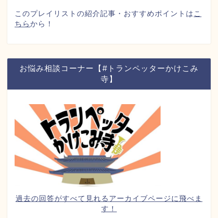
このプレイリストの紹介記事・おすすめポイントは
こ
ちら
から！
お悩み相談コーナー【#トランペッターかけこみ
寺】
過去の回答がすべて見れるアーカイブページに飛べま
す！