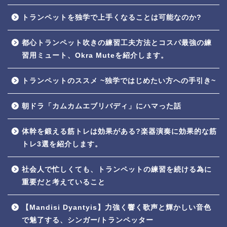
トランペットを独学で上手くなることは可能なのか?
都心トランペット吹きの練習工夫方法とコスパ最強の練
習用ミュート、Okra Muteを紹介します。
トランペットのススメ ~独学ではじめたい方への手引き~
朝ドラ「カムカムエブリバディ」にハマった話
体幹を鍛える筋トレは効果がある?楽器演奏に効果的な筋
トレ3選を紹介します。
社会人で忙しくても、トランペットの練習を続ける為に
重要だと考えていること
【Mandisi Dyantyis】力強く響く歌声と輝かしい音色
で魅了する、シンガー/トランペッター