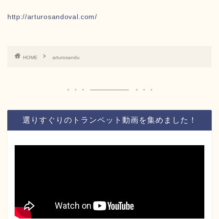
http://arturosandoval.com/
HOME
arturosandu
選りすぐりのトランペット動画を集めました！