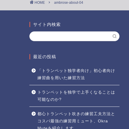
HOME
ambrose-about-04
サイト内検索
最近の投稿
「トランペット独学者向け」初心者向け
練習曲を用いた練習方法
トランペットを独学で上手くなることは
可能なのか?
都心トランペット吹きの練習工夫方法と
コスパ最強の練習用ミュート、Okra
Muteを紹介します。