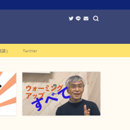
談)
Twitter