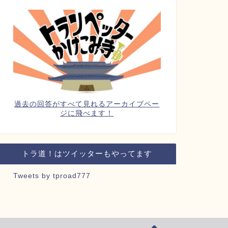
過去の回答がすべて見れるアーカイブペー
ジに飛べます！
トラ道！はツイッターもやってます
Tweets by tproad777