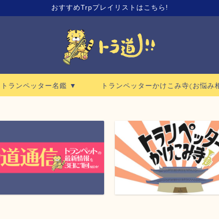
おすすめTrpプレイリストはこちら!
ロトランペッター名鑑 ▼
トランペッターかけこみ寺(お悩み相