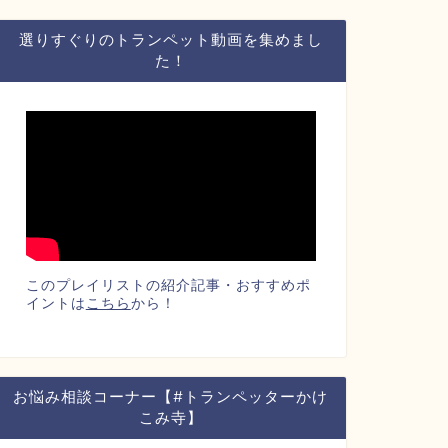
選りすぐりのトランペット動画を集めまし
た！
このプレイリストの紹介記事・おすすめポ
イントは
こちら
から！
お悩み相談コーナー【#トランペッターかけ
こみ寺】