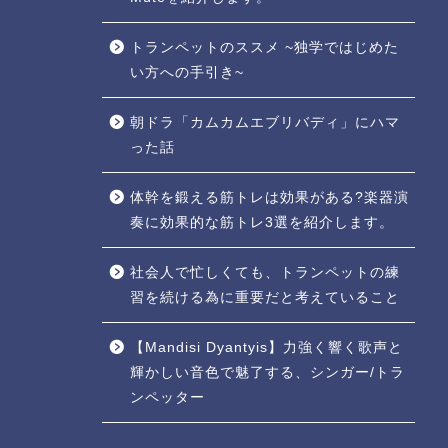
トランペットのススメ ~独学ではじめた
い方への手引き~
朝ドラ「カムカムエブリバディ」にハマ
った話
体幹を鍛える筋トレは効果がある?楽器演
奏に効果的な筋トレ3選を紹介します。
社会人で忙しくても、トランペットの練
習を続ける為に重要だと考えていること
【Mandisi Dyantyis】力強く響く歌声と
輝かしい音色で魅了する、シンガー/トラ
ンペッター