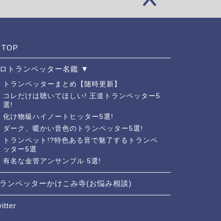
TOP
ロトランペッター名鑑 ▼
トランペッターまとめ【随時更新】
コレだけは聴いてほしい! 王道トランペッター5
選!
化け物級ハイノートヒッター5選!
ダーク、暖かい音色のトランペッター5選!
トランペット!?特色ある音で魅了するトランペ
ッター5選
有名な金管アンサンブル 5選!
ランペッターかけこみ寺(お悩み相談)
itter