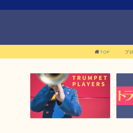
TOP
プ