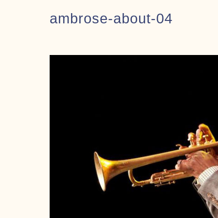
ambrose-about-04