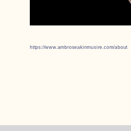
https://www.ambroseakinmusire.com/about