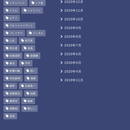
2020年12月
トランペット
トラ道
2020年11月
ドラム
ハイトーン
ピアノ
2020年10月
ブルージャイアント
2020年9月
プレイヤー
メンタル
2020年8月
人生
低予算
2020年7月
初心者
名曲
2020年6月
吹奏楽部
基礎練
2020年5月
奏法
平手
影響の輪
思い
2020年4月
日向坂46
漫画
2019年11月
独学
石塚真一
粘膜奏法
組織
練習法
触媒
議事録
難しい
音楽