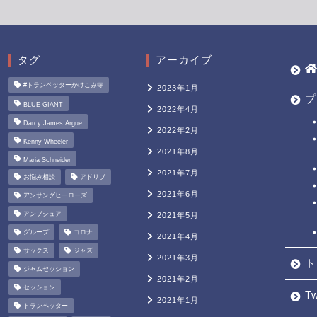
タグ
アーカイブ
#トランペッターかけこみ寺
2023年1月
プ
BLUE GIANT
2022年4月
Darcy James Argue
2022年2月
Kenny Wheeler
2021年8月
Maria Schneider
2021年7月
お悩み相談
アドリブ
2021年6月
アンサングヒーローズ
アンブシュア
2021年5月
グループ
コロナ
2021年4月
サックス
ジャズ
2021年3月
ト
ジャムセッション
2021年2月
セッション
Tw
2021年1月
トランペッター