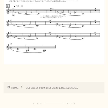
HOME
DE0BD814-5069-4FE5-A025-E4C9492B5DDA