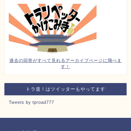
過去の回答がすべて見れるアーカイブページに飛べま
す！
トラ道！はツイッターもやってます
Tweets by tproad777