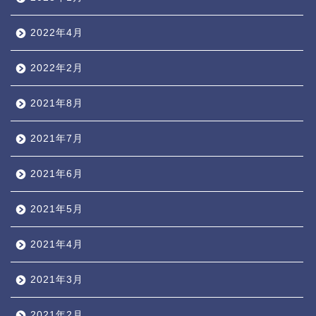
2022年4月
2022年2月
2021年8月
2021年7月
2021年6月
2021年5月
2021年4月
2021年3月
2021年2月