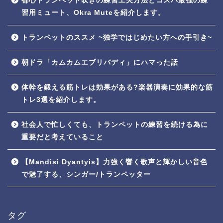
都心トランペット吹きの練習工夫方法とコスパ最強の練
習用ミュート、Okra Muteを紹介します。
トランペットのススメ ~独学ではじめたい方への手引き~
朝ドラ「カムカムエブリバディ」にハマった話
体幹を鍛える筋トレは効果がある?楽器演奏に効果的な筋
トレ3選を紹介します。
社会人で忙しくても、トランペットの練習を続ける為に
重要だと考えていること
【Mandisi Dyantyis】力強く響く歌声と輝かしい音色
で魅了する、シンガー/トランペッター
タグ