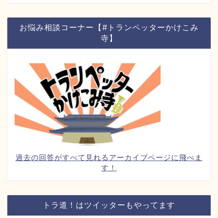
お悩み相談コーナー【#トランペッターかけこみ
寺】
過去の回答がすべて見れるアーカイブページに飛べま
す！
トラ道！はツイッターもやってます